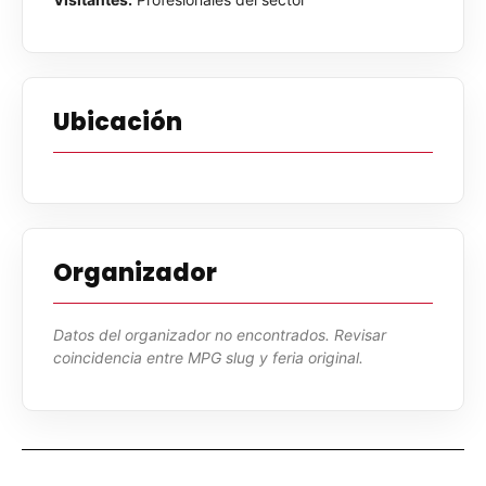
Ubicación
Organizador
Datos del organizador no encontrados. Revisar
coincidencia entre MPG slug y feria original.