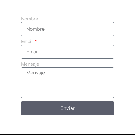
Obtenga su presupuesto 3d gratuito
Nombre
Email
Mensaje
Enviar