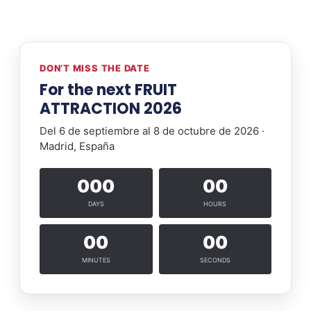
DON’T MISS THE DATE
For the next FRUIT
ATTRACTION 2026
Del 6 de septiembre al 8 de octubre de 2026 ·
Madrid, España
000
00
DAYS
HOURS
00
00
MINUTES
SECONDS