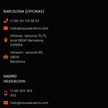
BARCELONA (OFICINAS)
(+34) 93 174 06 53
hello@vissualevents.com
Oficinas: Varsovia 70,72,
local 08041 Barcelona,
ESPAÑA
Almacén: varsovia 69,
08041
Barcelona
MADRID
DELEGACION
(+34) 625 354
552
hello@vissualevents.com