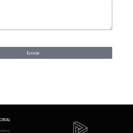
Enviar
LOBAL
rcelona