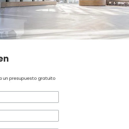
en
ra un presupuesto gratuito