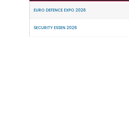
EURO DEFENCE EXPO 2026
SECURITY ESSEN 2026