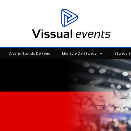
Diseño Stands De Feria
Montaje De Stands
Stands S