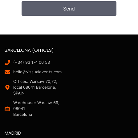
Send
BARCELONA (OFFICES)
(+34) 93 174 06 53
hello@vissualevents.com
Offices: Warsaw 70,72,
local 08041 Barcelona,
SPAIN
Warehouse: Warsaw 69,
08041
Barcelona
MADRID