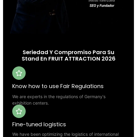
Seriedad Y Compromiso Para Su
Stand En FRUIT ATTRACTION 2026
Know how to use Fair Regulations
We are experts in the regulations of Germany's
exhibition centers.
Fine-tuned logistics
We have been optimizing the logistics of international