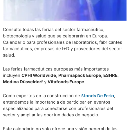
Consulte todas las ferias del sector farmacéutico,
biotecnología y salud que se celebrarán en Europa.
Calendario para profesionales de laboratorios, fabricantes
farmacéuticos, empresas de I+D y proveedores del sector
salud.
Las ferias farmacéuticas europeas más importantes
incluyen
CPHI Worldwide
,
Pharmapack Europe
,
ESHRE
,
Medica Düsseldorf
y
Vitafoods Europe
.
Como expertos en la construcción de
Stands De Feria
,
entendemos la importancia de participar en eventos
especializados para conectarse con profesionales del
sector y ampliar las oportunidades de negocio.
Este calendario no solo ofrece una visión general de las