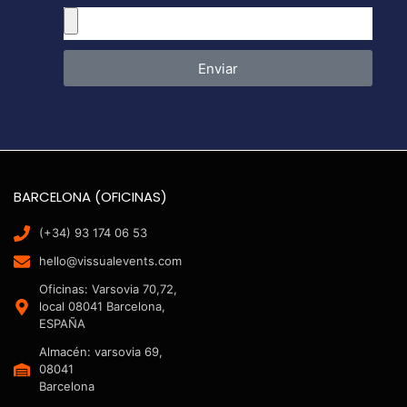
Enviar
BARCELONA (OFICINAS)
(+34) 93 174 06 53
hello@vissualevents.com
Oficinas: Varsovia 70,72,
local 08041 Barcelona,
ESPAÑA
Almacén: varsovia 69,
08041
Barcelona