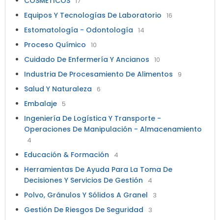
COSMÉTICOS
17
Equipos Y Tecnologías De Laboratorio
16
Estomatología - Odontología
14
Proceso Químico
10
Cuidado De Enfermería Y Ancianos
10
Industria De Procesamiento De Alimentos
9
Salud Y Naturaleza
6
Embalaje
5
Ingeniería De Logística Y Transporte -
Operaciones De Manipulación - Almacenamiento
4
Educación & Formación
4
Herramientas De Ayuda Para La Toma De
Decisiones Y Servicios De Gestión
4
Polvo, Gránulos Y Sólidos A Granel
3
Gestión De Riesgos De Seguridad
3