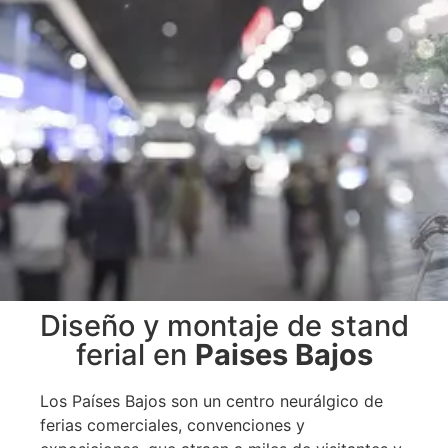
Diseño y montaje de stand
Diseño
ferial en
Paises Bajos
y
Los Países Bajos son un centro neurálgico de
ferias comerciales, convenciones y