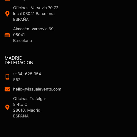
Oficinas: Varsovia 70,72,
local 08041 Barcelona,
ESPAÑA
Almacén: varsovia 69,
08041
Barcelona
MADRID
DELEGACION
(+34) 625 354
552
hello@vissualevents.com
Oficinas:Trafalgar
8 4to C
28010, Madrid,
ESPAÑA