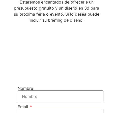
Estaremos encantados de ofrecerle un
presupuesto gratuito
y un diseño en 3d para
su próxima feria o evento. Si lo desea puede
incluir su briefing de diseño.
OBTENGA SU DISEÑO 3D 
PRESUPUESTO
GRATUITOS
Nombre
Email