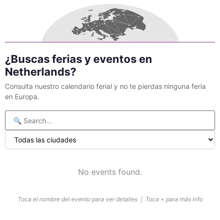
¿Buscas ferias y eventos en
Netherlands?
Consulta nuestro calendario ferial y no te pierdas ninguna feria
en Europa.
No events found.
Toca el nombre del evento para ver detalles | Toca + para más info