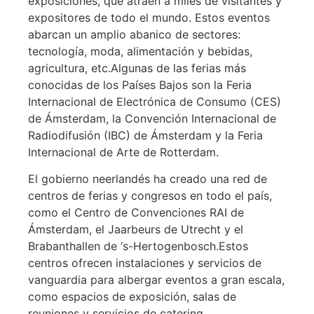
exposiciones, que atraen a miles de visitantes y
montaje
expositores de todo el mundo. Estos eventos
abarcan un amplio abanico de sectores:
tecnología, moda, alimentación y bebidas,
de
agricultura, etc.Algunas de las ferias más
conocidas de los Países Bajos son la Feria
Internacional de Electrónica de Consumo (CES)
stand
de Ámsterdam, la Convención Internacional de
Radiodifusión (IBC) de Ámsterdam y la Feria
ferial
Internacional de Arte de Rotterdam.
El gobierno neerlandés ha creado una red de
centros de ferias y congresos en todo el país,
en
como el Centro de Convenciones RAI de
Ámsterdam, el Jaarbeurs de Utrecht y el
Paises
Brabanthallen de ‘s-Hertogenbosch.Estos
centros ofrecen instalaciones y servicios de
vanguardia para albergar eventos a gran escala,
Bajos
como espacios de exposición, salas de
reuniones y servicios de catering.