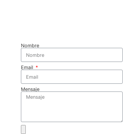
OBTENGA SU DISEÑO 3D 
PRESUPUESTO
GRATUITOS
Nombre
Email
Mensaje