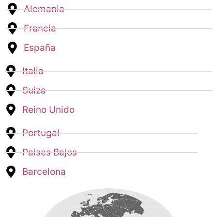
Alemania
Francia
España
Italia
Suiza
Reino Unido
Portugal
Paises Bajos
Barcelona