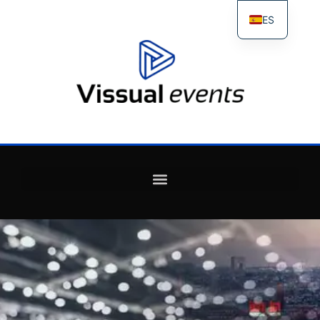
ES
FR
IT
EN