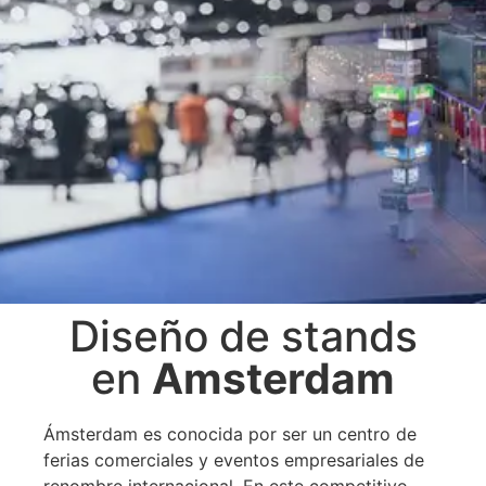
Diseño de stands
Diseño
en
Amsterdam
y
Ámsterdam es conocida por ser un centro de
ferias comerciales y eventos empresariales de