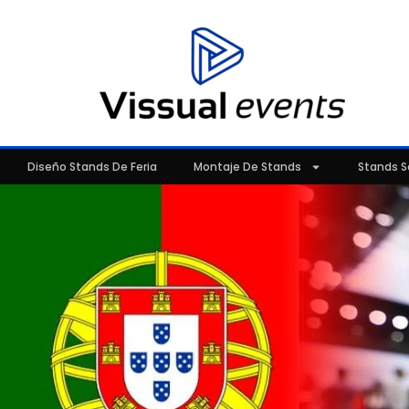
Diseño Stands De Feria
Montaje De Stands
Stands S