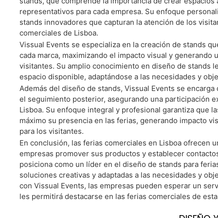
stands, que comprende la importancia de crear espacios a
representativos para cada empresa. Su enfoque personali
stands innovadores que capturan la atención de los visita
comerciales de Lisboa.
Vissual Events se especializa en la creación de stands que
cada marca, maximizando el impacto visual y generando 
visitantes. Su amplio conocimiento en diseño de stands l
espacio disponible, adaptándose a las necesidades y obj
Además del diseño de stands, Vissual Events se encarga de
el seguimiento posterior, asegurando una participación ex
Lisboa. Su enfoque integral y profesional garantiza que 
máximo su presencia en las ferias, generando impacto vis
para los visitantes.
En conclusión, las ferias comerciales en Lisboa ofrecen u
empresas promover sus productos y establecer contactos
posiciona como un líder en el diseño de stands para feri
soluciones creativas y adaptadas a las necesidades y obj
con Vissual Events, las empresas pueden esperar un serv
les permitirá destacarse en las ferias comerciales de est