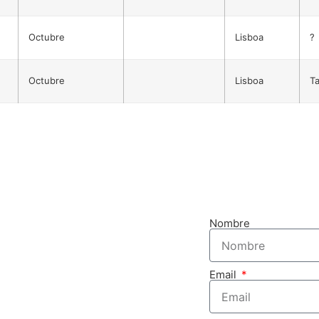
Octubre
Lisboa
?
Octubre
Lisboa
Ta
OBTENGA 
Nombre
Email