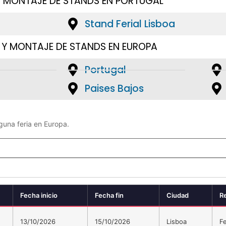
Y MONTAJE DE STANDS EN PORTUGAL
Stand Ferial Lisboa
 Y MONTAJE DE STANDS EN EUROPA
Portugal
Paises Bajos
nguna feria en Europa.
Fecha inicio
Fecha fin
Ciudad
R
13/10/2026
15/10/2026
Lisboa
Fe