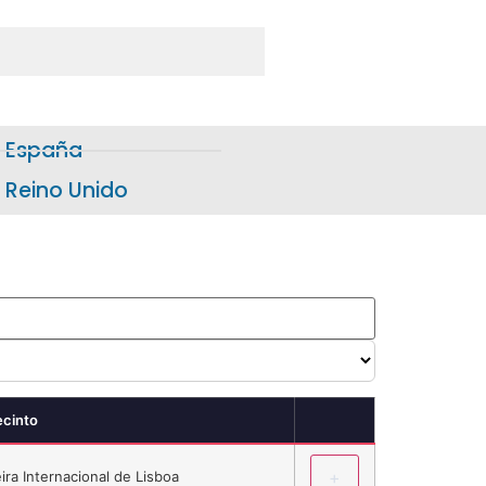
España
Reino Unido
ecinto
+
ira Internacional de Lisboa