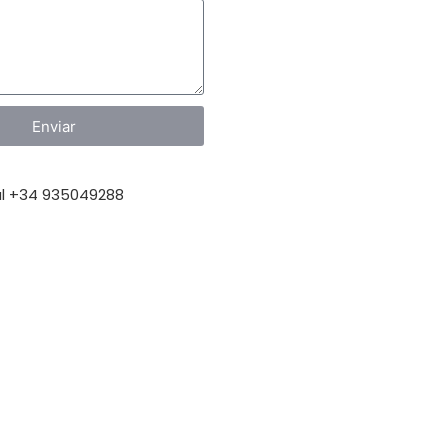
Enviar
l +34 935049288