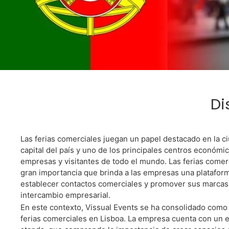
Nec
Di
F
Las ferias comerciales juegan un papel destacado en la ci
capital del país y uno de los principales centros económico
empresas y visitantes de todo el mundo. Las ferias comer
gran importancia que brinda a las empresas una plataform
establecer contactos comerciales y promover sus marcas 
Somos La Me
intercambio empresarial.
En este contexto, Vissual Events se ha consolidado como 
ferias comerciales en Lisboa. La empresa cuenta con un e