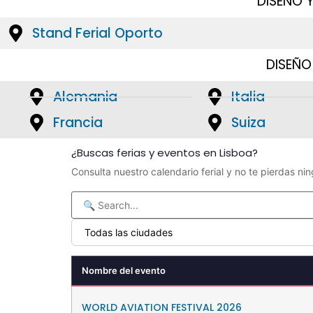
DISEÑO 
Stand Ferial Oporto
DISEÑO
Alemania
Italia
Francia
Suiza
¿Buscas ferias y eventos en Lisboa?
Consulta nuestro calendario ferial y no te pierdas ni
Nombre del evento
WORLD AVIATION FESTIVAL 2026