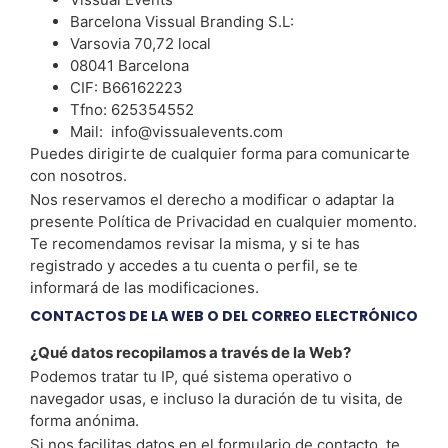
Barcelona Vissual Branding S.L:
Varsovia 70,72 local
08041 Barcelona
CIF: B66162223
Tfno: 625354552
Mail: info@vissualevents.com
Puedes dirigirte de cualquier forma para comunicarte
con nosotros.
Nos reservamos el derecho a modificar o adaptar la
presente Política de Privacidad en cualquier momento.
Te recomendamos revisar la misma, y si te has
registrado y accedes a tu cuenta o perfil, se te
informará de las modificaciones.
CONTACTOS DE LA WEB O DEL CORREO ELECTRÓNICO
¿Qué datos recopilamos a través de la Web?
Podemos tratar tu IP, qué sistema operativo o
navegador usas, e incluso la duración de tu visita, de
forma anónima.
Si nos facilitas datos en el formulario de contacto, te