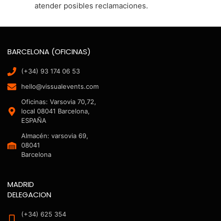
atender posibles reclamaciones.
BARCELONA (OFICINAS)
(+34) 93 174 06 53
hello@vissualevents.com
Oficinas: Varsovia 70,72,
local 08041 Barcelona,
ESPAÑA
Almacén: varsovia 69,
08041
Barcelona
MADRID
DELEGACION
(+34) 625 354