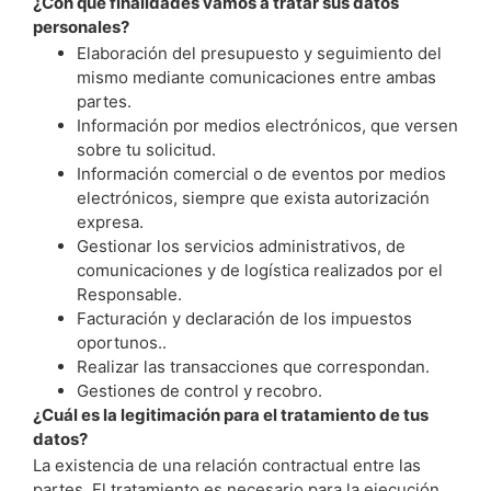
¿Con que finalidades vamos a tratar sus datos
personales?
Elaboración del presupuesto y seguimiento del
mismo mediante comunicaciones entre ambas
partes.
Información por medios electrónicos, que versen
sobre tu solicitud.
Información comercial o de eventos por medios
electrónicos, siempre que exista autorización
expresa.
Gestionar los servicios administrativos, de
comunicaciones y de logística realizados por el
Responsable.
Facturación y declaración de los impuestos
oportunos..
Realizar las transacciones que correspondan.
Gestiones de control y recobro.
¿Cuál es la legitimación para el tratamiento de tus
datos?
La existencia de una relación contractual entre las
partes. El tratamiento es necesario para la ejecución