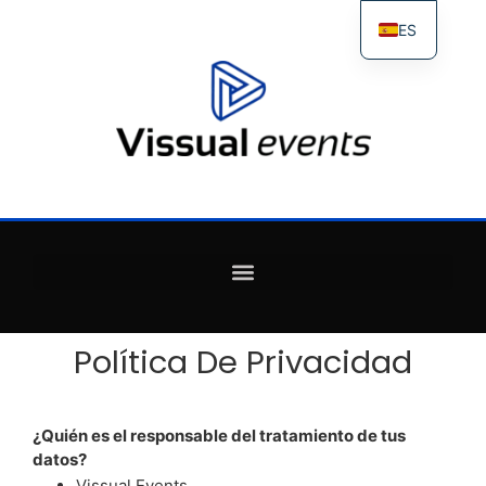
ES
FR
IT
EN
Política De Privacidad
¿Quién es el responsable del tratamiento de tus
datos?
Vissual Events