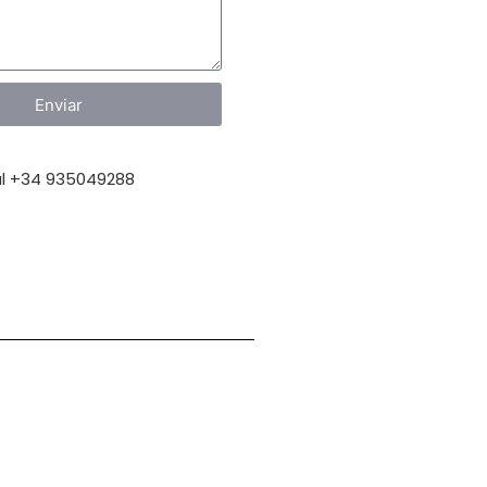
Enviar
l +34 935049288