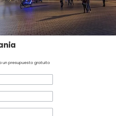
ania
ra un presupuesto gratuito