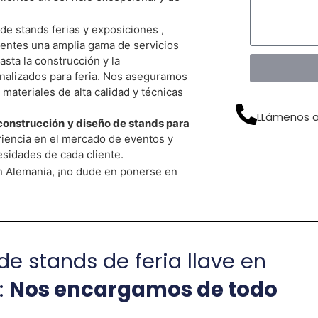
Tu Stand De Forma Gratuita Ahora
e stands ferias y exposiciones ,
ientes una amplia gama de servicios
asta la construcción y la
nalizados para feria. Nos aseguramos
materiales de alta calidad y técnicas
LLámenos a
 construcción
y diseño de stands para
iencia en el mercado de eventos y
esidades de cada cliente.
n Alemania, ¡no dude en ponerse en
e stands de feria llave en
:
Nos encargamos de todo