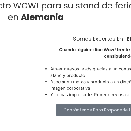
cto WOW! para su stand de feri
en
Alemania
Somos Expertos En
¨e
Cuando alguien dice Wow! frente
consiguiend
Atraer nuevos leads gracias a un conta
stand y producto
Asociar su marca y producto a un dise
imagen corporativa
Y lo mas importante: Poner nerviosa a
Contáctenos Para Proponerle 