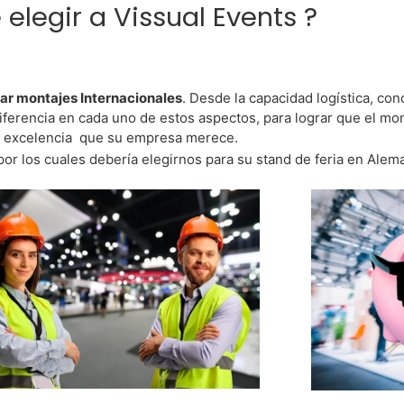
 elegir a Vissual Events ?
zar montajes Internacionales
. Desde la capacidad logística, con
diferencia en cada uno de estos aspectos, para lograr que el mo
a excelencia que su empresa merece.
por los cuales debería elegirnos para su stand de feria en Ale