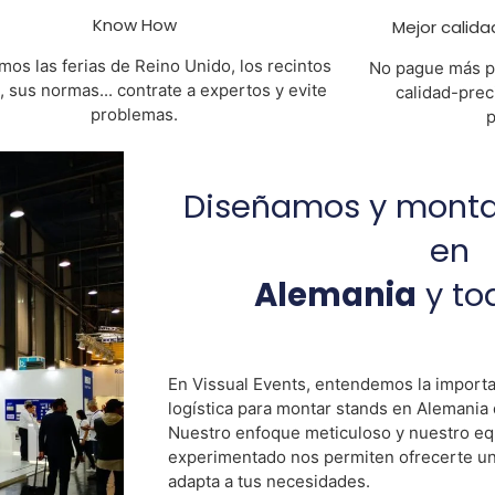
Know How
Mejor calida
os las ferias de Reino Unido, los recintos
No pague más p
s, sus normas... contrate a expertos y evite
calidad-prec
problemas.
p
Diseñamos y mont
en
Alemania
y to
En Vissual Events, entendemos la importa
logística para montar stands en Alemania 
Nuestro enfoque meticuloso y nuestro eq
experimentado nos permiten ofrecerte un 
adapta a tus necesidades.