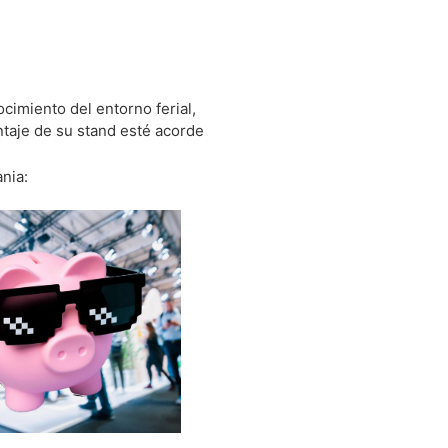
ocimiento del entorno ferial,
ntaje de su stand esté acorde
mania: