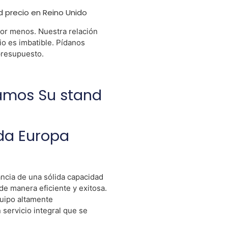
d precio en Reino Unido
or menos. Nuestra relación
io es imbatible. Pídanos
resupuesto.
amos Su stand
da Europa
ncia de una sólida capacidad
de manera eficiente y exitosa.
uipo altamente
servicio integral que se