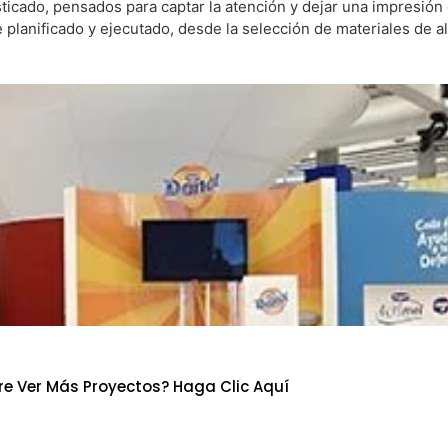
icado, pensados para captar la atención y dejar una impresión 
anificado y ejecutado, desde la selección de materiales de alt
re Ver Más Proyectos? Haga Clic Aquí