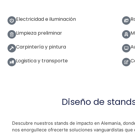
Electricidad e iluminación
R
Limpieza preliminar
Mo
Carpintería y pintura
A
Logistica y transporte
C
Diseño de stands
Descubre nuestros stands de impacto en Alemania, donde e
nos enorgullece ofrecerte soluciones vanguardistas que ca