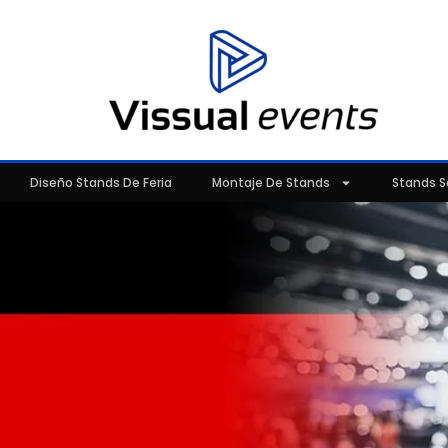
Diseño Stands De Feria
Montaje De Stands
Stands S