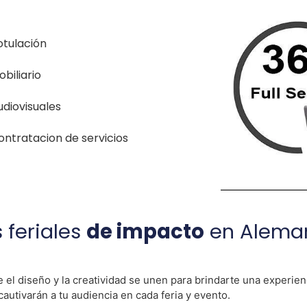
otulación
biliario
udiovisuales
ontratacion de servicios
 feriales
de impacto
en Alema
l diseño y la creatividad se unen para brindarte una experienc
utivarán a tu audiencia en cada feria y evento.