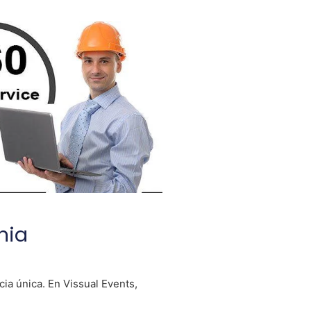
nia
ia única. En Vissual Events,