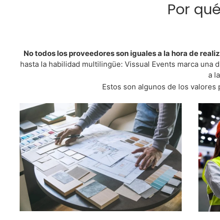
Por qué
No todos los proveedores son iguales a la hora de reali
hasta la habilidad multilingüe: Vissual Events marca una 
a l
Estos son algunos de los valores 