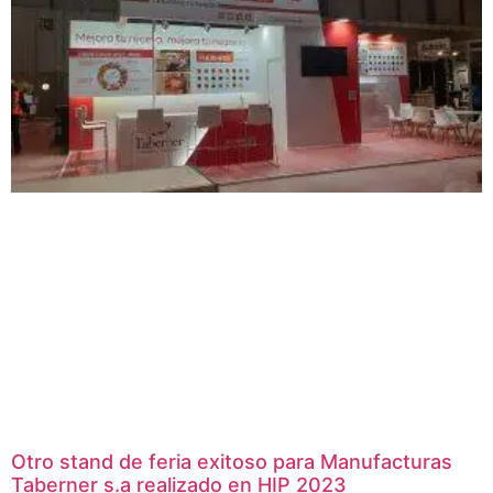
Otro stand de feria exitoso para Manufacturas
Taberner s.a realizado en HIP 2023