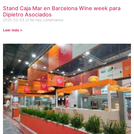
Stand Caja Mar en Barcelona Wine week para
Dipietro Asociados
2025-02-03
No hay comentarios
Leer más »