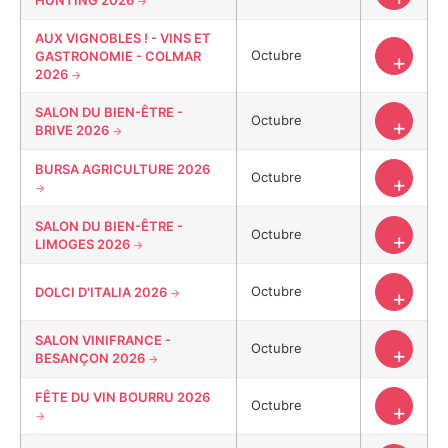
HUNTING 2026
AUX VIGNOBLES ! - VINS ET
Octubre
GASTRONOMIE - COLMAR
+
2026
SALON DU BIEN-ÊTRE -
Octubre
+
BRIVE 2026
BURSA AGRICULTURE 2026
Octubre
+
SALON DU BIEN-ÊTRE -
Octubre
+
LIMOGES 2026
Octubre
DOLCI D'ITALIA 2026
+
SALON VINIFRANCE -
Octubre
+
BESANÇON 2026
FÊTE DU VIN BOURRU 2026
Octubre
+