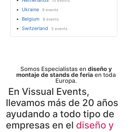
Netherlands
10 events
Ukraine
9 events
Belgium
8 events
Switzerland
5 events
Somos Especialistas en
diseño y
montaje de stands de feria
en toda
Europa.
En Vissual Events,
llevamos más de 20 años
ayudando a todo tipo de
empresas en el
diseño y