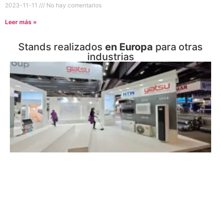
2023-11-11
No hay comentarios
Leer más »
Stands realizados
en Europa
para otras
industrias