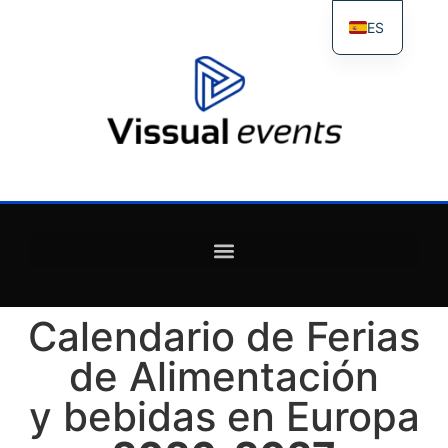
ES
FR
IT
EN
Calendario de Ferias
de Alimentación
y bebidas en Europa