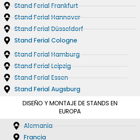
Stand Ferial Frankfurt
Stand Ferial Hannover
Stand Ferial Düsseldorf
Stand Ferial Cologne
Stand Ferial Hamburg
Stand Ferial Leipzig
Stand Ferial Essen
Stand Ferial Augsburg
DISEÑO Y MONTAJE DE STANDS EN
EUROPA
Alemania
Francia