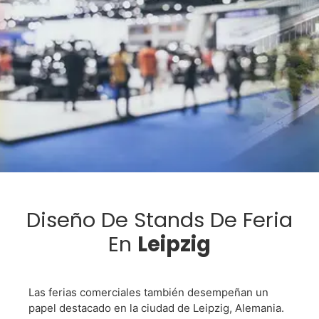
Necesita
Diseño De Stands De Feria
En
Leipzig
Un
Stand
Las ferias comerciales también desempeñan un
papel destacado en la ciudad de Leipzig, Alemania.