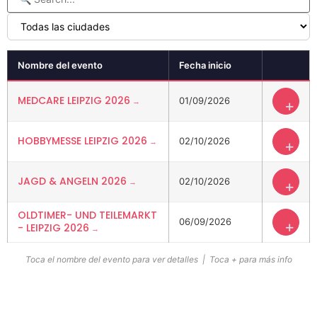
Nombre del evento
Fecha inicio
MEDCARE LEIPZIG 2026
01/09/2026
+
HOBBYMESSE LEIPZIG 2026
02/10/2026
+
JAGD & ANGELN 2026
02/10/2026
+
OLDTIMER- UND TEILEMARKT
06/09/2026
+
- LEIPZIG 2026
Toca el nombre del evento para ver detalles | Toca + para más info