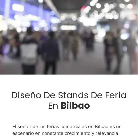
Necesita
Diseño De Stands De Feria
En
Bilbao
Un
Stand
El sector de las ferias comerciales en Bilbao es un
escenario en constante crecimiento y relevancia