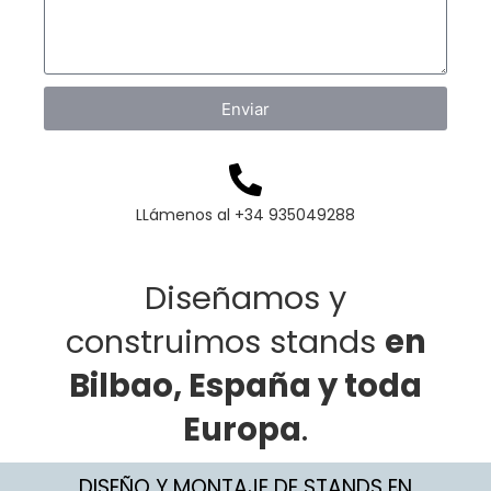
Enviar
LLámenos al +34 935049288
Diseñamos y
construimos stands
en
Bilbao, España y toda
Europa
.
DISEÑO Y MONTAJE DE STANDS EN