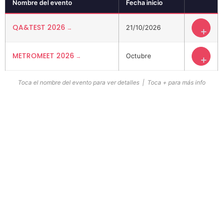
Nombre del evento
Fecha inicio
QA&TEST 2026
21/10/2026
+
METROMEET 2026
Octubre
+
Toca el nombre del evento para ver detalles | Toca + para más info