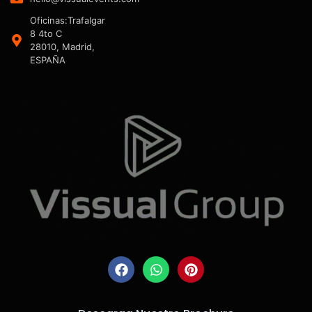
Oficinas:Trafalgar
8 4to C
28010, Madrid,
ESPAÑA