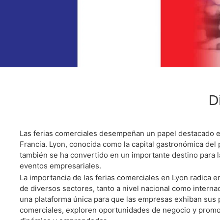
Nece
D
Las ferias comerciales desempeñan un papel destacado en
Francia. Lyon, conocida como la capital gastronómica del p
también se ha convertido en un importante destino para l
eventos empresariales.
La importancia de las ferias comerciales en Lyon radica 
Somos Su Me
de diversos sectores, tanto a nivel nacional como intern
Constru
una plataforma única para que las empresas exhiban sus 
comerciales, exploren oportunidades de negocio y prom