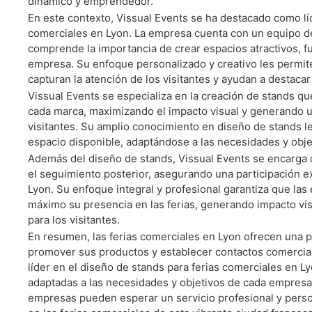
dinámico y emprendedor.
En este contexto, Vissual Events se ha destacado como líd
Coti
comerciales en Lyon. La empresa cuenta con un equipo d
comprende la importancia de crear espacios atractivos, f
empresa. Su enfoque personalizado y creativo les permit
capturan la atención de los visitantes y ayudan a destacar
Vissual Events se especializa en la creación de stands que
cada marca, maximizando el impacto visual y generando 
visitantes. Su amplio conocimiento en diseño de stands l
espacio disponible, adaptándose a las necesidades y obj
Además del diseño de stands, Vissual Events se encarga de
el seguimiento posterior, asegurando una participación ex
Lyon. Su enfoque integral y profesional garantiza que la
máximo su presencia en las ferias, generando impacto vis
para los visitantes.
En resumen, las ferias comerciales en Lyon ofrecen una p
promover sus productos y establecer contactos comercia
líder en el diseño de stands para ferias comerciales en L
adaptadas a las necesidades y objetivos de cada empresa.
empresas pueden esperar un servicio profesional y perso