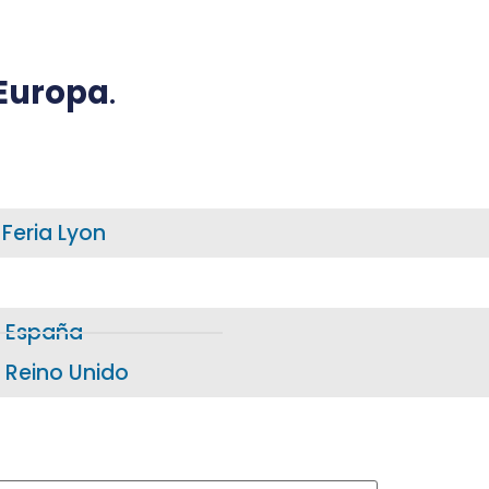
 Europa
.
Feria Lyon
España
Reino Unido