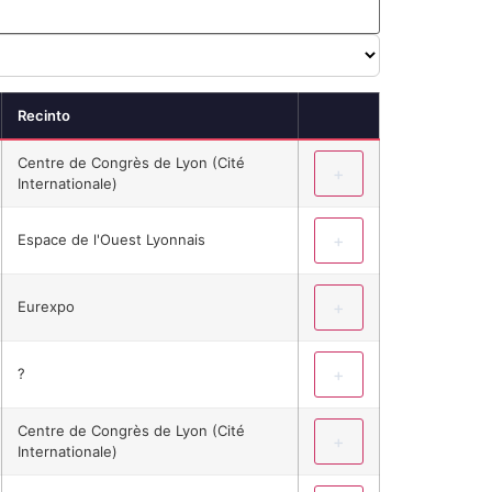
Recinto
Centre de Congrès de Lyon (Cité
+
Internationale)
+
Espace de l'Ouest Lyonnais
+
Eurexpo
+
?
Centre de Congrès de Lyon (Cité
+
Internationale)