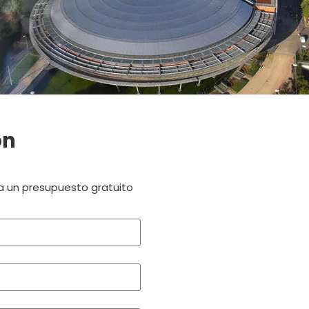
on
ra un presupuesto gratuito