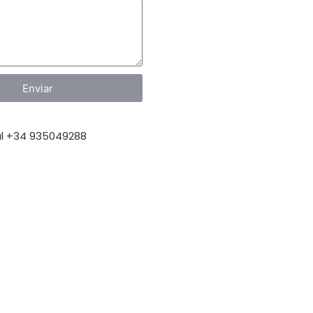
Enviar
l +34 935049288