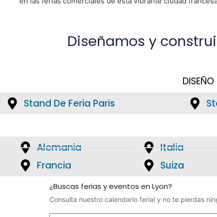
en las ferias comerciales de esta vibrante ciudad francesa
Diseñamos y constru
DISEÑO
Stand De Feria Paris
St
Alemania
Italia
Francia
Suiza
¿Buscas ferias y eventos en Lyon?
Consulta nuestro calendario ferial y no te pierdas ni