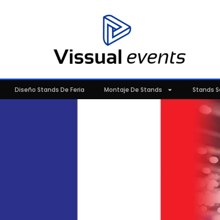
Diseño Stands De Feria
Montaje De Stands
Stands S