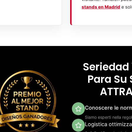
stands en Madrid
e sol
Seriedad
Para Su 
ATTRA
Conoscere le norma
Siamo esperti nella rego
Logistica ottimizz