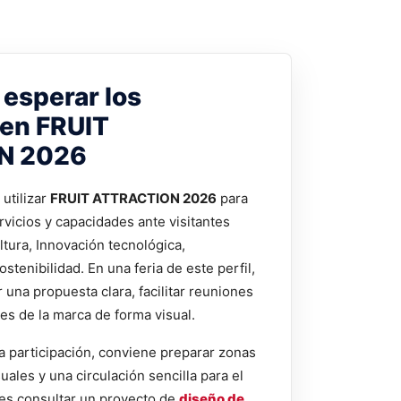
esperar los
 en FRUIT
N 2026
utilizar
FRUIT ATTRACTION 2026
para
rvicios y capacidades ante visitantes
ltura, Innovación tecnológica,
stenibilidad. En una feria de este perfil,
una propuesta clara, facilitar reuniones
les de la marca de forma visual.
a participación, conviene preparar zonas
uales y una circulación sencilla para el
es consultar un proyecto de
diseño de