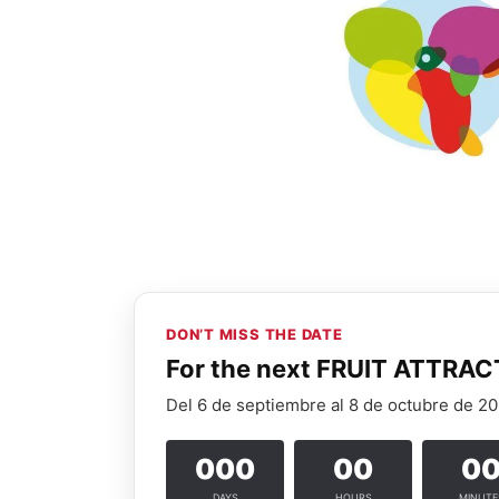
DON’T MISS THE DATE
For the next FRUIT ATTRA
Del 6 de septiembre al 8 de octubre de 20
000
00
0
DAYS
HOURS
MINUTE