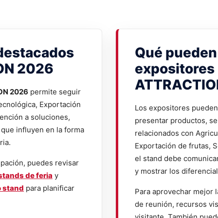
destacados
Qué pueden 
ON 2026
expositores
ATTRACTIO
ON 2026
permite seguir
tecnológica, Exportación
Los expositores pueden 
tención a soluciones,
presentar productos, se
que influyen en la forma
relacionados con Agricu
ria.
Exportación de frutas, So
el stand debe comunicar 
ipación, puedes revisar
y mostrar los diferencia
stands de feria
y
o stand
para planificar
Para aprovechar mejor l
de reunión, recursos vis
visitante. También pued