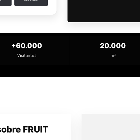
+60.000
20.000
Visitantes
m²
sobre FRUIT
6