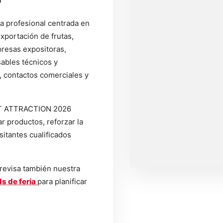
ia profesional centrada en
Exportación de frutas,
presas expositoras,
ables técnicos y
, contactos comerciales y
UIT ATTRACTION 2026
r productos, reforzar la
sitantes cualificados
 revisa también nuestra
s de feria
para planificar