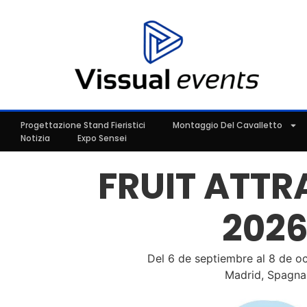
Progettazione Stand Fieristici
Montaggio Del Cavalletto
Notizia
Expo Sensei
FRUIT ATTR
202
Del 6 de septiembre al 8 de o
Madrid, Spagna