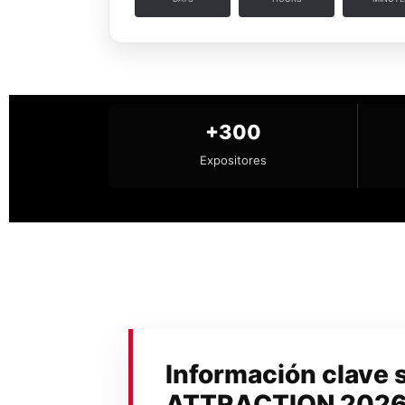
+300
Expositores
Información clave 
ATTRACTION 202