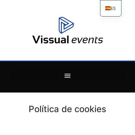
ES
FR
IT
EN
Política de cookies