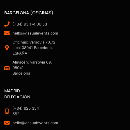
BARCELONA (OFICINAS)
(+34) 93 174 06 53
hello@vissualevents.com
Oficinas: Varsovia 70,72,
local 08041 Barcelona,
ESPAÑA
Almacén: varsovia 69,
08041
Barcelona
MADRID
DELEGACION
(+34) 625 354
552
hello@vissualevents.com