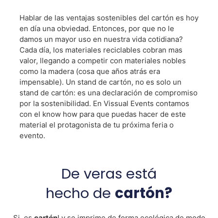
Hablar de las ventajas sostenibles del cartón es hoy
en día una obviedad. Entonces, por que no le
damos un mayor uso en nuestra vida cotidiana?
Cada día, los materiales reciclables cobran mas
valor, llegando a competir con materiales nobles
como la madera (cosa que años atrás era
impensable). Un stand de cartón, no es solo un
stand de cartón: es una declaración de compromiso
por la sostenibilidad. En Vissual Events contamos
con el know how para que puedas hacer de este
material el protagonista de tu próxima feria o
evento.
De veras está
hecho de
cartón?
Si, es
cartón
! y se imprime de forma ecológica de modo