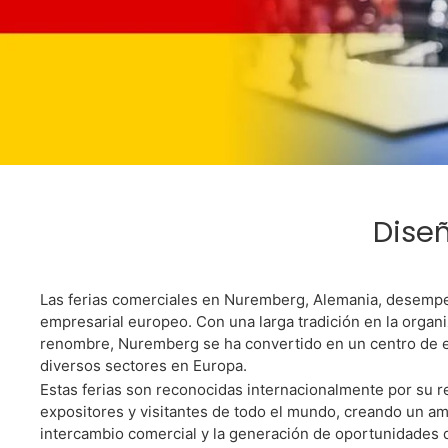
Neces
Dise
Las ferias comerciales en Nuremberg, Alemania, desempe
empresarial europeo. Con una larga tradición en la organ
renombre, Nuremberg se ha convertido en un centro de e
diversos sectores en Europa.
Estas ferias son reconocidas internacionalmente por su re
Somos La Mej
expositores y visitantes de todo el mundo, creando un amb
intercambio comercial y la generación de oportunidades 