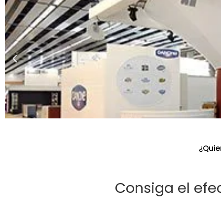
¿Quie
Consiga el efe