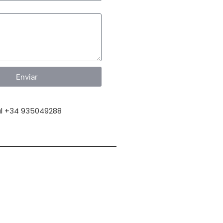
Enviar
l +34 935049288