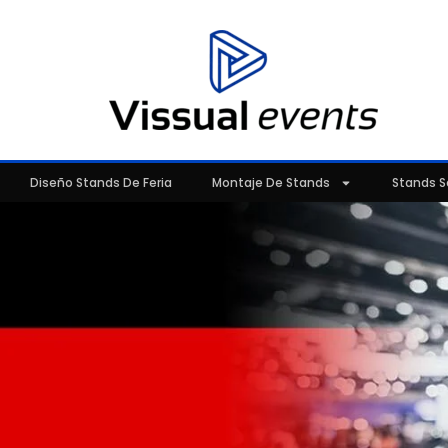
Diseño Stands De Feria
Montaje De Stands
Stands S