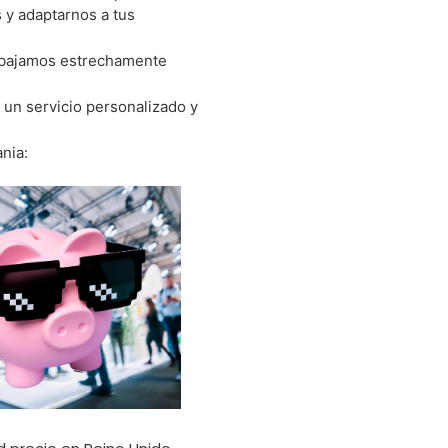
 y adaptarnos a tus
rabajamos estrechamente
un servicio personalizado y
mania: