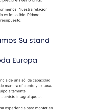
d precio en Reino Unido
or menos. Nuestra relación
io es imbatible. Pídanos
resupuesto.
amos Su stand
oda Europa
ncia de una sólida capacidad
de manera eficiente y exitosa.
uipo altamente
servicio integral que se
sa experiencia para montar en