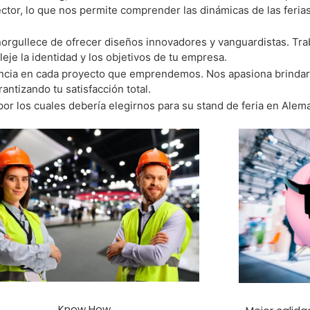
ctor, lo que nos permite comprender las dinámicas de las ferias
norgullece de ofrecer diseños innovadores y vanguardistas. T
leje la identidad y los objetivos de tu empresa.
ncia en cada proyecto que emprendemos. Nos apasiona brindar 
antizando tu satisfacción total.
por los cuales debería elegirnos para su stand de feria en Ale
Know How