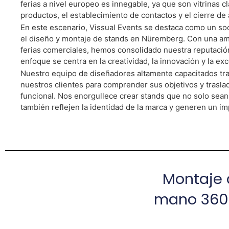
ferias a nivel europeo es innegable, ya que son vitrinas c
productos, el establecimiento de contactos y el cierre d
En este escenario, Vissual Events se destaca como un soc
el diseño y montaje de stands en Nüremberg. Con una amp
ferias comerciales, hemos consolidado nuestra reputación
enfoque se centra en la creatividad, la innovación y la ex
Nuestro equipo de diseñadores altamente capacitados tra
nuestros clientes para comprender sus objetivos y traslad
funcional. Nos enorgullece crear stands que no solo sea
también reflejen la identidad de la marca y generen un im
Montaje d
mano 360