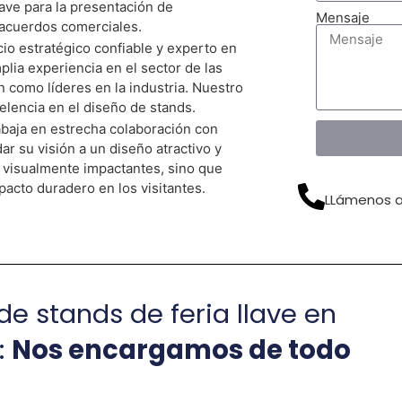
lave para la presentación de
Mensaje
e acuerdos comerciales.
io estratégico confiable y experto en
Cotiza Tu Stand De Forma Gratuita Ahora
lia experiencia en el sector de las
 como líderes en la industria. Nuestro
celencia en el diseño de stands.
baja en estrecha colaboración con
ar su visión a un diseño atractivo y
n visualmente impactantes, sino que
pacto duradero en los visitantes.
LLámenos a
e stands de feria llave en
:
Nos encargamos de todo