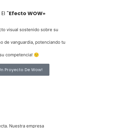
 El
¨efecto WOW»
cto visual sostenido sobre su
ño de vanguardia, potenciando tu
 su competencia! 🙂
Un Proyecto De Wow!
ecta. Nuestra empresa