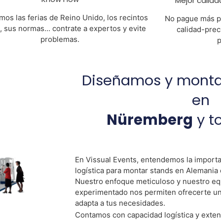
Mejor calida
os las ferias de Reino Unido, los recintos
No pague más p
s, sus normas... contrate a expertos y evite
calidad-prec
problemas.
p
Diseñamos y mont
en
Nüremberg
y t
En Vissual Events, entendemos la importa
logística para montar stands en Alemania 
Nuestro enfoque meticuloso y nuestro eq
experimentado nos permiten ofrecerte un 
adapta a tus necesidades.
Contamos con capacidad logística y exten