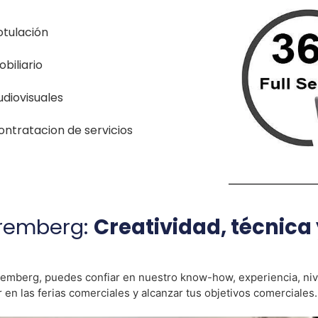
otulación
biliario
udiovisuales
ontratacion de servicios
üremberg:
Creatividad, técnica
Núremberg, puedes confiar en nuestro know-how, experiencia, n
 en las ferias comerciales y alcanzar tus objetivos comerciales.