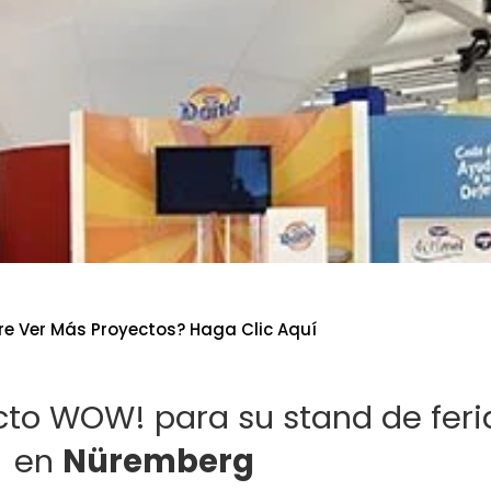
re Ver Más Proyectos? Haga Clic Aquí
cto WOW! para su stand de feri
en
Nüremberg