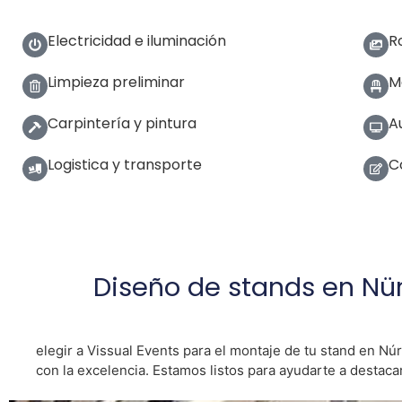
Electricidad e iluminación
R
Limpieza preliminar
Mo
Carpintería y pintura
A
Logistica y transporte
C
Diseño de stands en N
elegir a Vissual Events para el montaje de tu stand en 
con la excelencia. Estamos listos para ayudarte a destacar