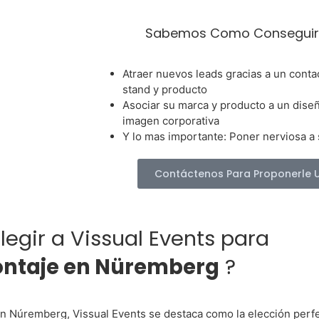
Sabemos Como Conseguir
Atraer nuevos leads gracias a un conta
stand y producto
Asociar su marca y producto a un dise
imagen corporativa
Y lo mas importante: Poner nerviosa a
Contáctenos Para Proponerle 
legir a Vissual Events para
ntaje en Nüremberg
?
en Núremberg, Vissual Events se destaca como la elección perf