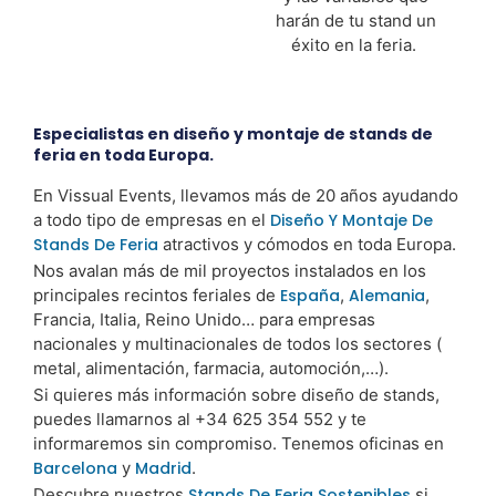
harán de tu stand un
éxito en la feria.
Especialistas en diseño y montaje de stands de
feria en toda Europa.
En Vissual Events, llevamos más de 20 años ayudando
a todo tipo de empresas en el
Diseño Y Montaje De
Stands De Feria
atractivos y cómodos en toda Europa.
Nos avalan más de mil proyectos instalados en los
principales recintos feriales de
España
,
Alemania
,
Francia, Italia, Reino Unido… para empresas
nacionales y multinacionales de todos los sectores (
metal, alimentación, farmacia, automoción,…).
Si quieres más información sobre diseño de stands,
puedes llamarnos al +34 625 354 552 y te
informaremos sin compromiso. Tenemos oficinas en
Barcelona
y
Madrid
.
Descubre nuestros
Stands De Feria Sostenibles
si