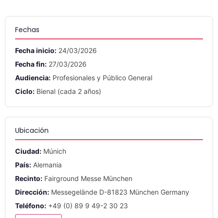
Fechas
Fecha inicio:
24/03/2026
Fecha fin:
27/03/2026
Audiencia:
Profesionales y Público General
Ciclo:
Bienal (cada 2 años)
Ubicación
Ciudad:
Múnich
País:
Alemania
Recinto:
Fairground Messe München
Dirección:
Messegelände D-81823 München Germany
Teléfono:
+49 (0) 89 9 49-2 30 23