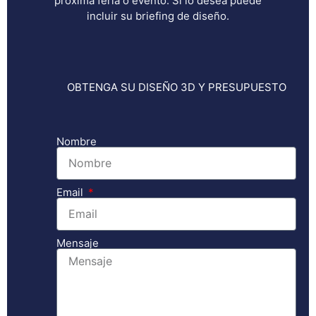
próxima feria o evento. Si lo desea puede
incluir su briefing de diseño.
OBTENGA SU DISEÑO 3D Y PRESUPUESTO
Nombre
Email
Mensaje