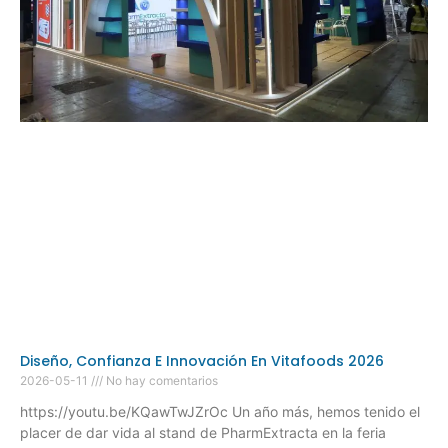
Diseño, Confianza E Innovación En Vitafoods 2026
2026-05-11
No hay comentarios
https://youtu.be/KQawTwJZrOc Un año más, hemos tenido el
placer de dar vida al stand de PharmExtracta en la feria