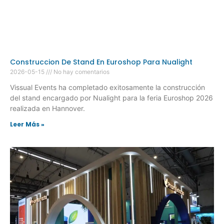
Construccion De Stand En Euroshop Para Nualight
2026-05-15
No hay comentarios
Vissual Events ha completado exitosamente la construcción
del stand encargado por Nualight para la feria Euroshop 2026
realizada en Hannover.
Leer Más »