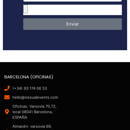
Enviar
BARCELONA (OFICINAS)
(+34) 93 174 06 53
hello@vissualevents.com
Oficinas: Varsovia 70,72,
local 08041 Barcelona,
ESPAÑA
Almacén: varsovia 69,