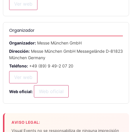
Ver web
Organizador
Organizador:
Messe München GmbH
Dirección:
Messe München GmbH Messegelände D-81823
München Germany
Teléfono:
+49 (89) 9 49-2 07 20
Ver web
Web oficial
Web oficial:
AVISO LEGAL:
Visual Events no se responsabiliza de ninguna imprecisión