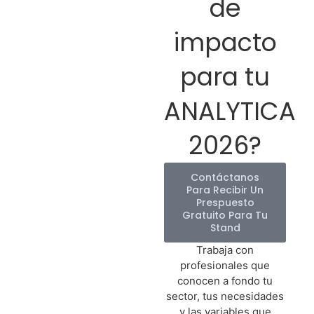
de
impacto
para tu
ANALYTICA
2026?
Contáctanos
Para Recibir Un
Prespuesto
Gratuito Para Tu
Stand
Trabaja con
profesionales que
conocen a fondo tu
sector, tus necesidades
y las variables que