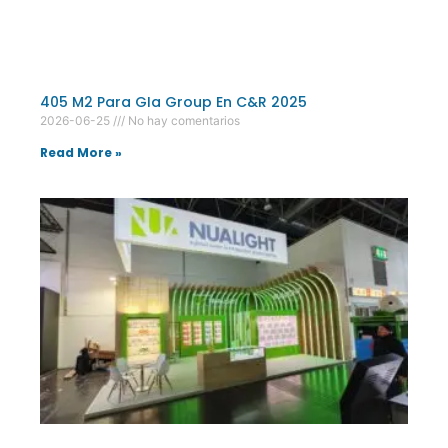
405 M2 Para GIa Group En C&R 2025
2026-06-25
No hay comentarios
Read More »