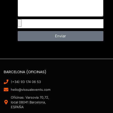
Enviar
BARCELONA (OFICINAS)
(+34) 93 174 06 53
hello@vissualevents.com
Oficinas: Varsovia 70,72,
local 08041 Barcelona,
ESPAÑA