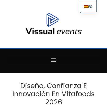
ES
FR
IT
EN
Diseño, Confianza E
Innovación En Vitafoods
2026