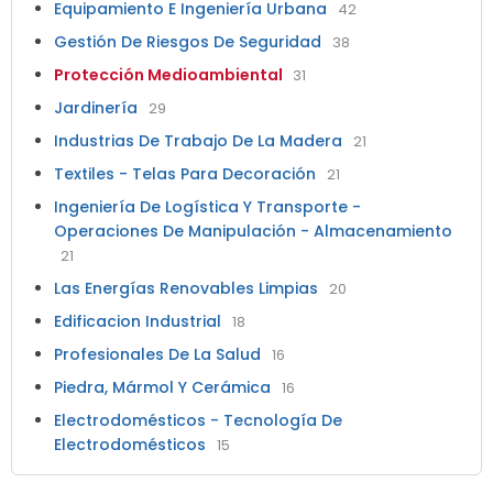
Equipamiento E Ingeniería Urbana
42
Gestión De Riesgos De Seguridad
38
Protección Medioambiental
31
Jardinería
29
Industrias De Trabajo De La Madera
21
Textiles - Telas Para Decoración
21
Ingeniería De Logística Y Transporte -
Operaciones De Manipulación - Almacenamiento
21
Las Energías Renovables Limpias
20
Edificacion Industrial
18
Profesionales De La Salud
16
Piedra, Mármol Y Cerámica
16
Electrodomésticos - Tecnología De
Electrodomésticos
15