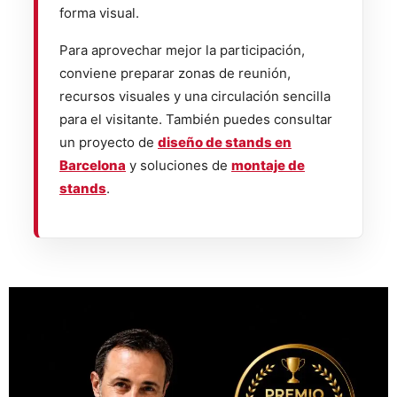
forma visual.
Para aprovechar mejor la participación,
conviene preparar zonas de reunión,
recursos visuales y una circulación sencilla
para el visitante. También puedes consultar
un proyecto de
diseño de stands en
Barcelona
y soluciones de
montaje de
stands
.