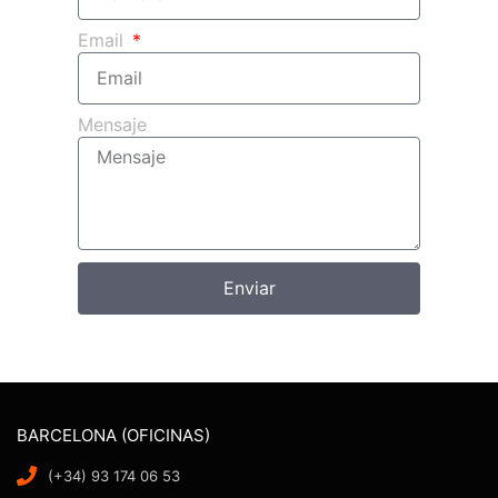
Email
Mensaje
Enviar
BARCELONA (OFICINAS)
(+34) 93 174 06 53