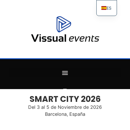
ES
FR
IT
EN
SMART CITY 2026
Del 3 al 5 de Noviembre de 2026
Barcelona, España