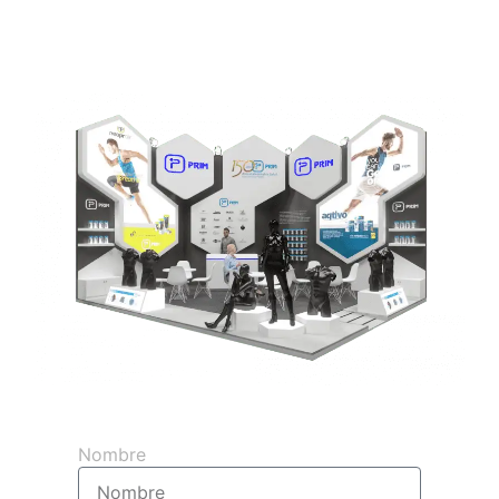
Obtenga su presupuesto 3d gratuito
Nombre