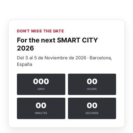
DON’T MISS THE DATE
For the next SMART CITY
2026
Del 3 al 5 de Noviembre de 2026 · Barcelona,
España
000
00
DAYS
HOURS
00
00
MINUTES
SECONDS