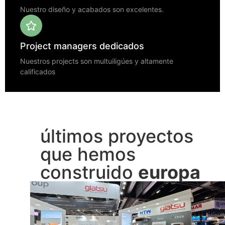
Nuestro diseño y acabados son excelentes.
Project managers dedicados
Nuestros projects son multuiligúes y altamente
calificados
últimos proyectos
que hemos
construido
europa