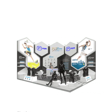
Obtenga su presupuesto 3d gratuito