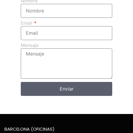
Nombre
Email
Mensaje
Enviar
BARCELONA (OFICINAS)