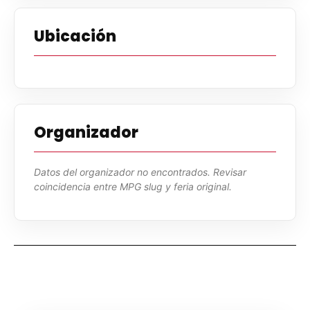
Ubicación
Organizador
Datos del organizador no encontrados. Revisar
coincidencia entre MPG slug y feria original.