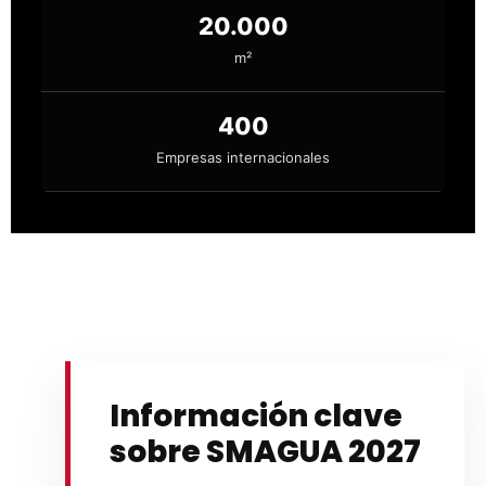
20.000
m²
400
Empresas internacionales
Información clave
sobre SMAGUA 2027