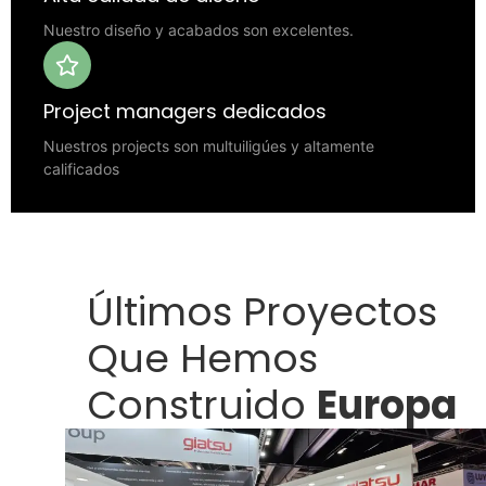
Nuestro diseño y acabados son excelentes.
Project managers dedicados
Nuestros projects son multuiligúes y altamente
calificados
Últimos Proyectos
Que Hemos
Construido
Europa