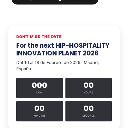
DON’T MISS THE DATE
For the next HIP-HOSPITALITY
INNOVATION PLANET 2026
Del 16 al 18 de Febrero de 2026 · Madrid,
España
000
00
DAYS
HOURS
00
00
MINUTES
SECONDS