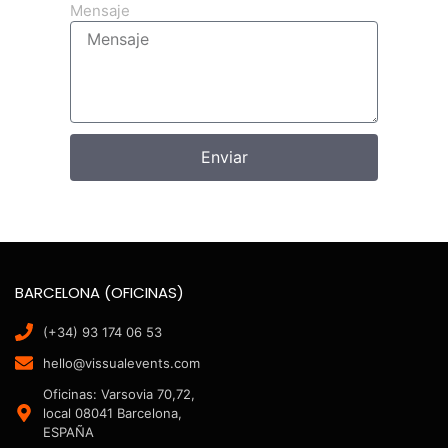
Mensaje
Enviar
BARCELONA (OFICINAS)
(+34) 93 174 06 53
hello@vissualevents.com
Oficinas: Varsovia 70,72,
local 08041 Barcelona,
ESPAÑA