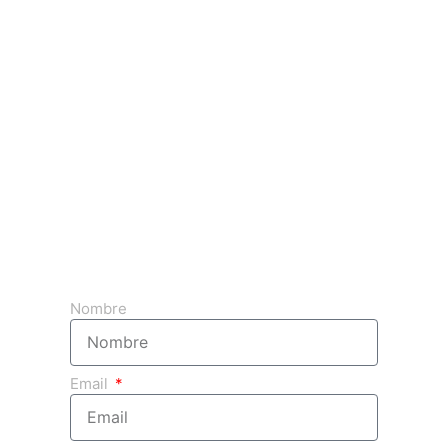
Obtenga su presupuesto 3d gratuito
Nombre
Email