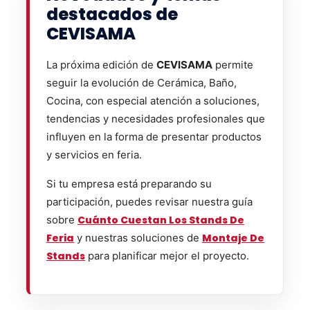
destacados de
CEVISAMA
La próxima edición de
CEVISAMA
permite
seguir la evolución de Cerámica, Baño,
Cocina, con especial atención a soluciones,
tendencias y necesidades profesionales que
influyen en la forma de presentar productos
y servicios en feria.
Si tu empresa está preparando su
participación, puedes revisar nuestra guía
sobre
Cuánto Cuestan Los Stands De
Feria
y nuestras soluciones de
Montaje De
Stands
para planificar mejor el proyecto.