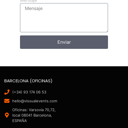
Mensaje
Enviar
BARCELONA (OFICINAS)
(+34) 93 174 06 53
hello@vissualevents.com
Oficinas: Varsovia 70,72,
local 08041 Barcelona,
ESPAÑA