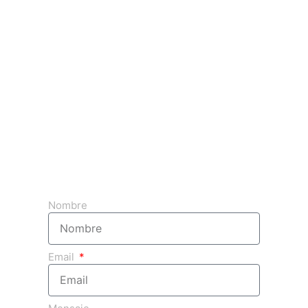
Obtenga su presupuesto 3d gratuito
Nombre
Email