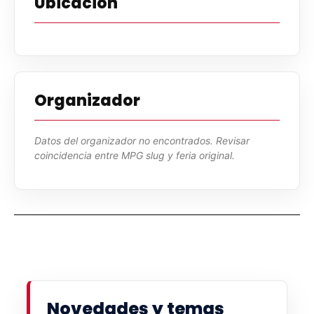
Ubicación
Organizador
Datos del organizador no encontrados. Revisar
coincidencia entre MPG slug y feria original.
Novedades y temas