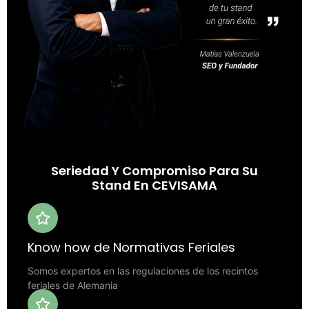
Seriedad Y Compromiso Para Su
Stand En CEVISAMA
Know how de Normativas Feriales
Somos expertos en las regulaciones de los recintos
feriales de Alemania