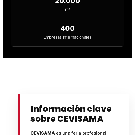
20.000
m²
400
Empresas internacionales
Información clave
sobre CEVISAMA
CEVISAMA
es una feria profesional