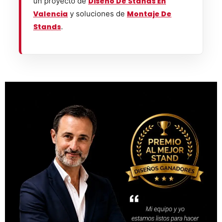
un proyecto de
Diseño De Stands En
Valencia
y soluciones de
Montaje De
Stands
.