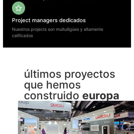
Project managers dedicados
Nuestros projects son multuiligúes y altamente
calificados
últimos proyectos
que hemos
construido
europa