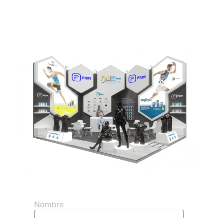
Obtenga su presupuesto 3d gratuito
Nombre