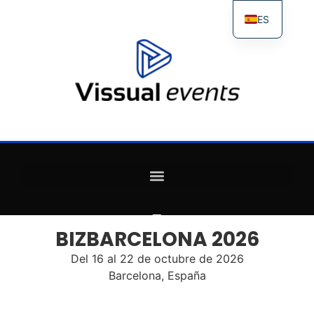
ES
FR
IT
EN
BIZBARCELONA 2026
Del 16 al 22 de octubre de 2026
Barcelona, España