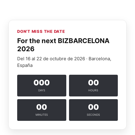
DON’T MISS THE DATE
For the next BIZBARCELONA
2026
Del 16 al 22 de octubre de 2026 · Barcelona,
España
000
00
DAYS
HOURS
00
00
MINUTES
SECONDS