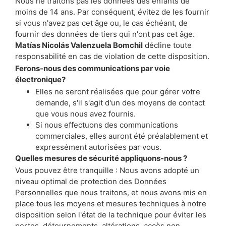
Nous ne traitons pas les données des enfants de
moins de 14 ans. Par conséquent, évitez de les fournir
si vous n'avez pas cet âge ou, le cas échéant, de
fournir des données de tiers qui n'ont pas cet âge.
Matías Nicolás Valenzuela Bomchil
décline toute
responsabilité en cas de violation de cette disposition.
Ferons-nous des communications par voie
électronique?
Elles ne seront réalisées que pour gérer votre
demande, s'il s'agit d'un des moyens de contact
que vous nous avez fournis.
Si nous effectuons des communications
commerciales, elles auront été préalablement et
expressément autorisées par vous.
Quelles mesures de sécurité appliquons-nous ?
Vous pouvez être tranquille : Nous avons adopté un
niveau optimal de protection des Données
Personnelles que nous traitons, et nous avons mis en
place tous les moyens et mesures techniques à notre
disposition selon l'état de la technique pour éviter les
pertes, détournements, altérations, accès non