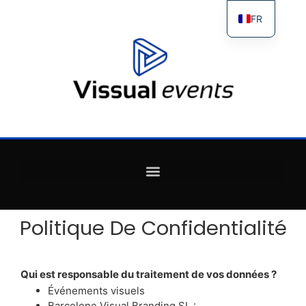
FR
ES
IT
EN
Politique De Confidentialité
Qui est responsable du traitement de vos données ?
Événements visuels
Barcelone Visual Branding SL :