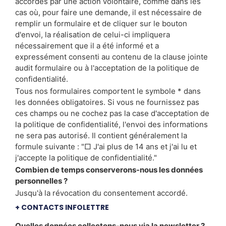
accordés par une action volontaire, comme dans les
cas où, pour faire une demande, il est nécessaire de
remplir un formulaire et de cliquer sur le bouton
d'envoi, la réalisation de celui-ci impliquera
nécessairement que il a été informé et a
expressément consenti au contenu de la clause jointe
audit formulaire ou à l'acceptation de la politique de
confidentialité.
Tous nos formulaires comportent le symbole * dans
les données obligatoires. Si vous ne fournissez pas
ces champs ou ne cochez pas la case d'acceptation de
la politique de confidentialité, l'envoi des informations
ne sera pas autorisé. Il contient généralement la
formule suivante : "□ J'ai plus de 14 ans et j'ai lu et
j'accepte la politique de confidentialité."
Combien de temps conserverons-nous les données
personnelles ?
Jusqu'à la révocation du consentement accordé.
+ CONTACTS INFOLETTRE
Quelles données collectons-nous via la newsletter ?