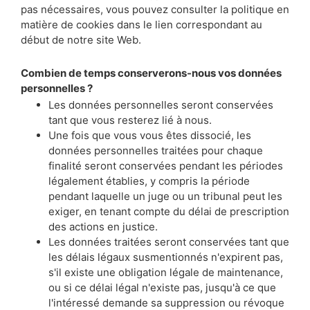
pas nécessaires, vous pouvez consulter la politique en
matière de cookies dans le lien correspondant au
début de notre site Web.
Combien de temps conserverons-nous vos données
personnelles ?
Les données personnelles seront conservées
tant que vous resterez lié à nous.
Une fois que vous vous êtes dissocié, les
données personnelles traitées pour chaque
finalité seront conservées pendant les périodes
légalement établies, y compris la période
pendant laquelle un juge ou un tribunal peut les
exiger, en tenant compte du délai de prescription
des actions en justice.
Les données traitées seront conservées tant que
les délais légaux susmentionnés n'expirent pas,
s'il existe une obligation légale de maintenance,
ou si ce délai légal n'existe pas, jusqu'à ce que
l'intéressé demande sa suppression ou révoque