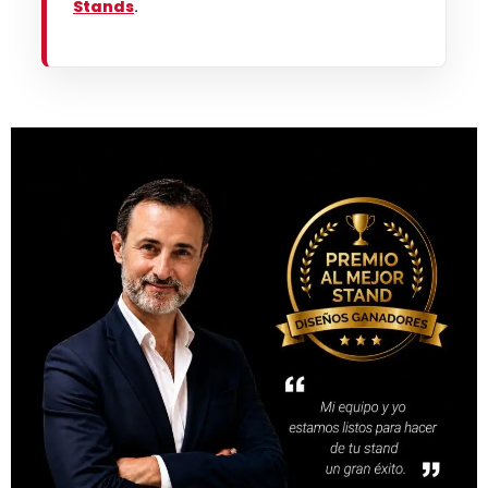
Stands
.