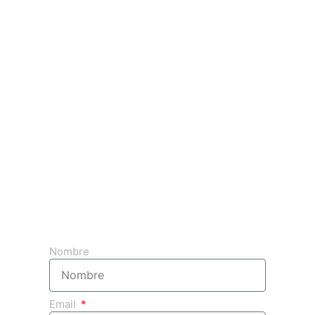
Obtenga su presupuesto 3d gratuito
Nombre
Email