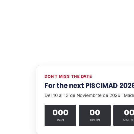
DON’T MISS THE DATE
For the next PISCIMAD 202
Del 10 al 13 de Noviembrte de 2026 · Mad
000
00
0
DAYS
HOURS
MINUTE