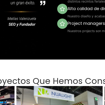
distintos recintos ferial
Alta calidad de d
Nuestro diseño y acaba
Project manager
Nuestros projects son mu
royectos Que Hemos Con