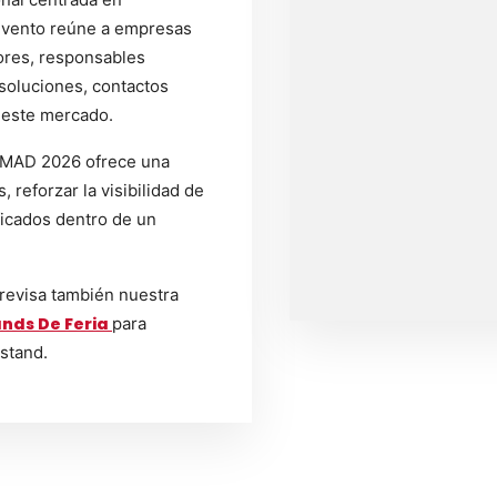
 evento reúne a empresas
ores, responsables
soluciones, contactos
 este mercado.
CIMAD 2026 ofrece una
 reforzar la visibilidad de
ficados dentro de un
 revisa también nuestra
nds De Feria
para
 stand.