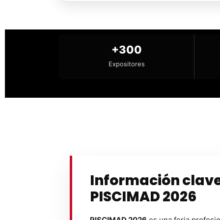
+300
Expositores
Información clav
PISCIMAD 2026
PISCIMAD 2026
es una feria profesi