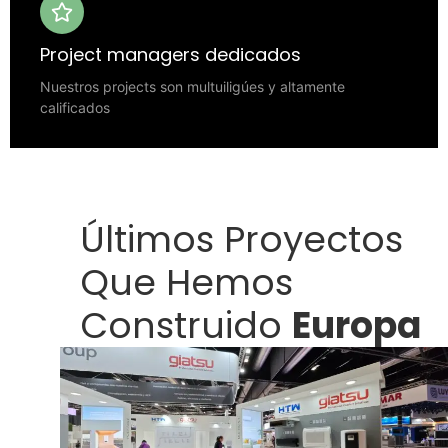
Project managers dedicados
Nuestros projects son multuiligúes y altamente
calificados
Últimos Proyectos
Que Hemos
Construido
Europa