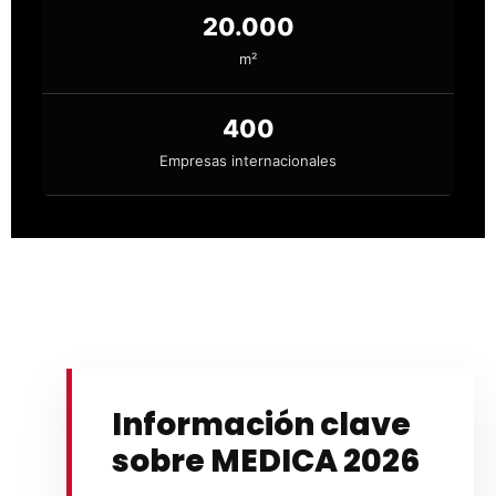
20.000
m²
400
Empresas internacionales
Información clave
sobre MEDICA 2026