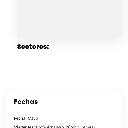
Sectores:
Fechas
Fecha:
Mayo
Visitantes:
Profesionales y Público General