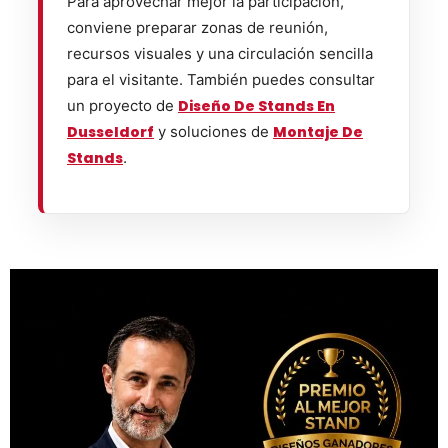
Para aprovechar mejor la participación,
conviene preparar zonas de reunión,
recursos visuales y una circulación sencilla
para el visitante. También puedes consultar
un proyecto de
Diseño De Stands En
Dusseldorf
y soluciones de
Montaje De
Stands
.