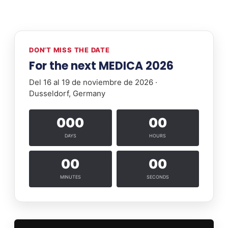
DON’T MISS THE DATE
For the next MEDICA 2026
Del 16 al 19 de noviembre de 2026 ·
Dusseldorf, Germany
000
00
DAYS
HOURS
00
00
MINUTES
SECONDS