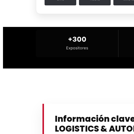
+300
Expositores
Información clav
LOGISTICS & AUT