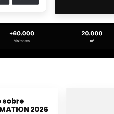
+60.000
20.000
Visitantes
m²
e sobre
OMATION 2026