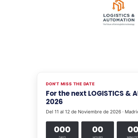
DON’T MISS THE DATE
For the next LOGISTICS &
2026
Del 11 al 12 de Noviembre de 2026 · Madri
000
00
0
DAYS
HOURS
MINUTE