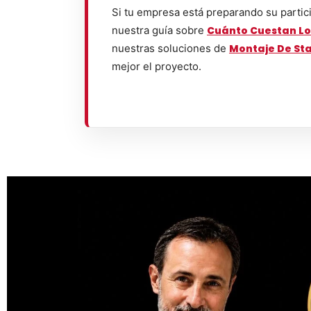
Si tu empresa está preparando su partic
nuestra guía sobre
Cuánto Cuestan Lo
nuestras soluciones de
Montaje De St
mejor el proyecto.