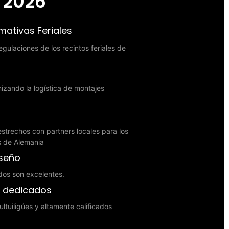
2026
ativas Feriales
gulaciones de los recintos feriales de
zando la logística de montajes
strechos con partners locales para los
es de Alemania
iseño
dos son excelentes.
s dedicados
ltuiligúes y altamente calificados