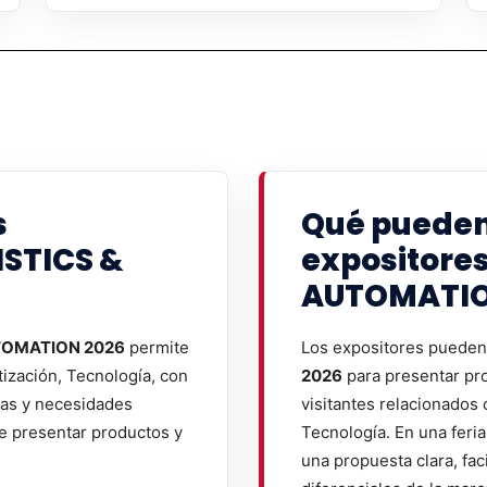
s
Qué pueden
ISTICS &
expositores
AUTOMATIO
TOMATION 2026
permite
Los expositores pueden 
tización, Tecnología, con
2026
para presentar pro
ias y necesidades
visitantes relacionados 
de presentar productos y
Tecnología. En una feria
una propuesta clara, fac