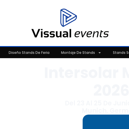
Diseño Stands De Feria
Montaje De Stands
Stands S
Intersolar
202
Del 23 Al 25 De Jun
Munich, Ger