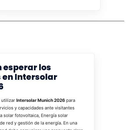
 esperar los
 en Intersolar
6
utilizar
Intersolar Munich 2026
para
rvicios y capacidades ante visitantes
 solar fotovoltaica, Energía solar
 de red y gestión de la energía. En una