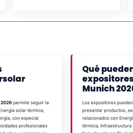
s
Qué pueden
rsolar
expositores
Munich 202
h 2026
permite seguir la
Los expositores pueden 
Energía solar térmica,
presentar productos, se
ergía, con especial
relacionados con Energía
esidades profesionales
térmica, Infraestructura