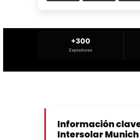
+300
Expositores
Información clav
Intersolar Munich