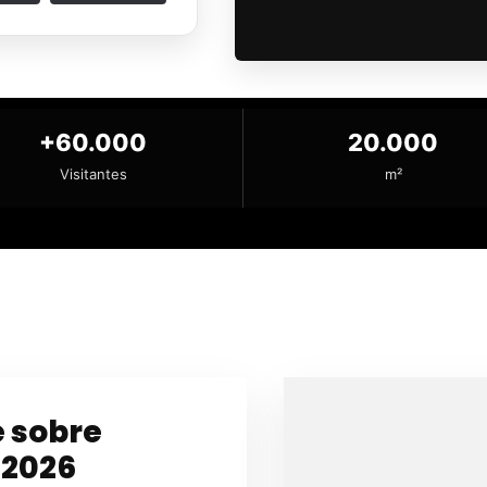
+60.000
20.000
Visitantes
m²
e sobre
 2026