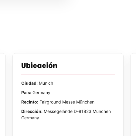
Ubicación
Ciudad:
Munich
País:
Germany
Recinto:
Fairground Messe München
Dirección:
Messegelände D-81823 München
Germany