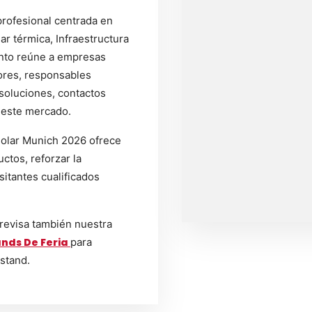
profesional centrada en
lar térmica, Infraestructura
vento reúne a empresas
ores, responsables
soluciones, contactos
 este mercado.
solar Munich 2026 ofrece
ctos, reforzar la
sitantes cualificados
 revisa también nuestra
nds De Feria
para
 stand.