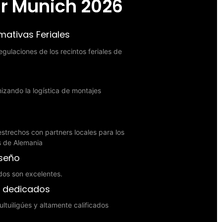
ar Munich 2026
ativas Feriales
gulaciones de los recintos feriales de
zando la logística de montajes
strechos con partners locales para los
es de Alemania
iseño
dos son excelentes.
s dedicados
ltuiligúes y altamente calificados