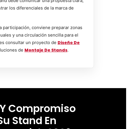
 stand debe comunicar una propuesta clara,
strar los diferenciales de la marca de
a participación, conviene preparar zonas
uales y una circulación sencilla para el
es consultar un proyecto de
Diseño De
luciones de
Montaje De Stands
.
 Y Compromiso
Su Stand En