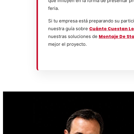
que influyen en la forma de presentar pr
feria.
Si tu empresa está preparando su partic
nuestra guía sobre
Cuánto Cuestan Lo
nuestras soluciones de
Montaje De St
mejor el proyecto.