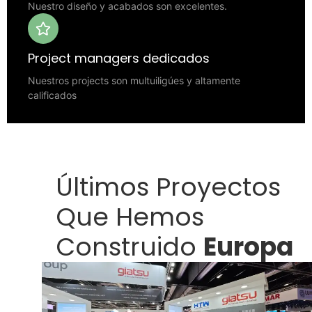
Nuestro diseño y acabados son excelentes.
Project managers dedicados
Nuestros projects son multuiligúes y altamente
calificados
Últimos Proyectos
Que Hemos
Construido
Europa