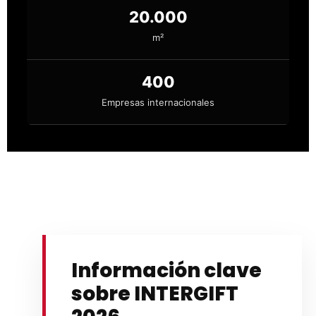
20.000
m²
400
Empresas internacionales
Información clave
sobre INTERGIFT