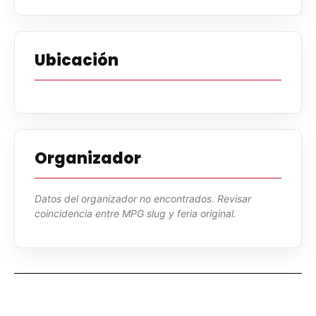
Ubicación
Organizador
Datos del organizador no encontrados. Revisar
coincidencia entre MPG slug y feria original.