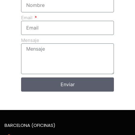
Email
Mensaje
Enviar
BARCELONA (OFICINAS)