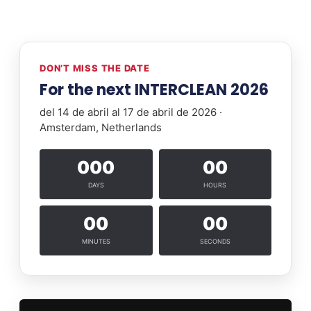
DON’T MISS THE DATE
For the next INTERCLEAN 2026
del 14 de abril al 17 de abril de 2026 ·
Amsterdam, Netherlands
000
00
DAYS
HOURS
00
00
MINUTES
SECONDS