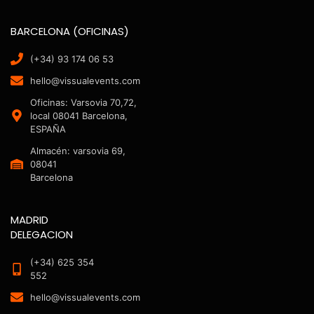
BARCELONA (OFICINAS)
(+34) 93 174 06 53
hello@vissualevents.com
Oficinas: Varsovia 70,72,
local 08041 Barcelona,
ESPAÑA
Almacén: varsovia 69,
08041
Barcelona
MADRID
DELEGACION
(+34) 625 354
552
hello@vissualevents.com