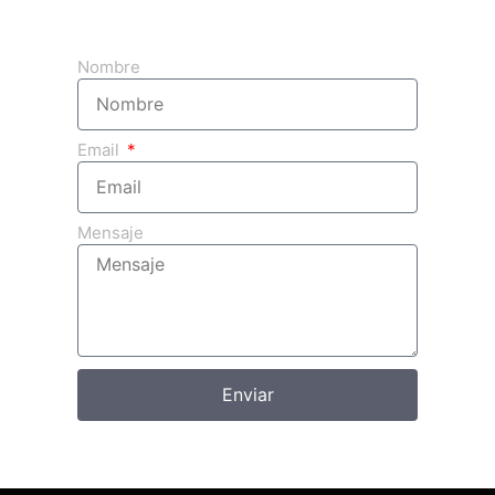
Obtenga su presupuesto 3d gratuito
Nombre
Email
Mensaje
Enviar