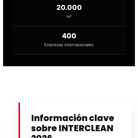
20.000
m²
400
Empresas internacionales
Información clave
sobre INTERCLEAN