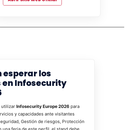
 esperar los
 en Infosecurity
6
utilizar
Infosecurity Europe 2026
para
rvicios y capacidades ante visitantes
eguridad, Gestión de riesgos, Protección
n una feria de este perfil, el stand debe