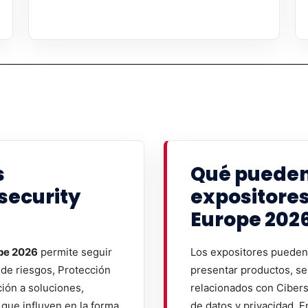
s
Qué pueden
security
expositores
Europe 202
ope 2026
permite seguir
Los expositores pueden 
 de riesgos, Protección
presentar productos, se
ción a soluciones,
relacionados con Cibers
que influyen en la forma
de datos y privacidad. E