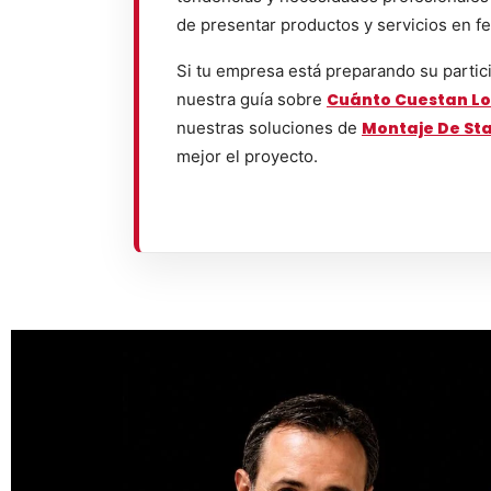
de presentar productos y servicios en fe
Si tu empresa está preparando su partic
nuestra guía sobre
Cuánto Cuestan Lo
nuestras soluciones de
Montaje De St
mejor el proyecto.