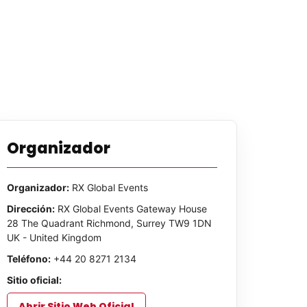
Organizador
Organizador:
RX Global Events
Dirección:
RX Global Events Gateway House
28 The Quadrant Richmond, Surrey TW9 1DN
UK - United Kingdom
Teléfono:
+44 20 8271 2134
Sitio oficial:
Abrir Sitio Web Oficial