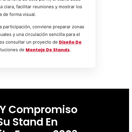
clara, facilitar reuniones y mostrar los
a de forma visual.
a participación, conviene preparar zonas
uales y una circulación sencilla para el
es consultar un proyecto de
Diseño De
luciones de
Montaje De Stands
.
 Y Compromiso
Su Stand En