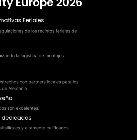
ity Europe 2026
ativas Feriales
gulaciones de los recintos feriales de
zando la logística de montajes
strechos con partners locales para los
es de Alemania
iseño
dos son excelentes.
s dedicados
ltuiligúes y altamente calificados