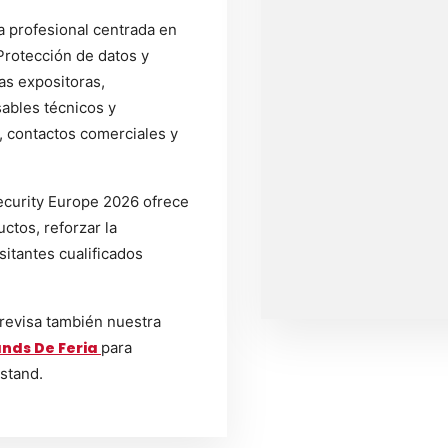
a profesional centrada en
Protección de datos y
as expositoras,
ables técnicos y
, contactos comerciales y
ecurity Europe 2026 ofrece
ctos, reforzar la
sitantes cualificados
 revisa también nuestra
nds De Feria
para
 stand.