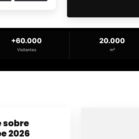
+60.000
20.000
Visitantes
m²
e sobre
pe 2026