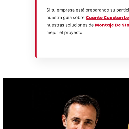
Si tu empresa está preparando su partic
nuestra guía sobre
Cuánto Cuestan Lo
nuestras soluciones de
Montaje De St
mejor el proyecto.