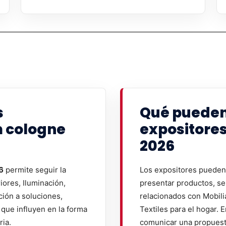
s
Qué pueden
 cologne
expositore
2026
6
permite seguir la
Los expositores pueden 
iores, Iluminación,
presentar productos, se
ción a soluciones,
relacionados con Mobilia
que influyen en la forma
Textiles para el hogar. E
ria.
comunicar una propuesta 