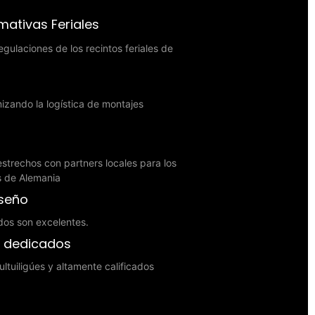
ativas Feriales
gulaciones de los recintos feriales de
zando la logística de montajes
strechos con partners locales para los
es de Alemania
iseño
dos son excelentes.
s dedicados
ltuiligúes y altamente calificados