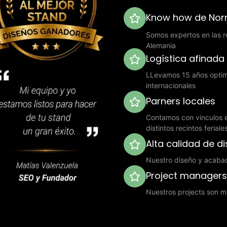
Know how de Norm
Somos expertos en las re
Alemania
Logística afinada
LLevamos 15 años optimi
internacionales
Parners locales
Contamos con vinculos e
distintos recintos ferial
Alta calidad de d
Nuestro diseño y acaba
Project manager
Nuestros projects son mu