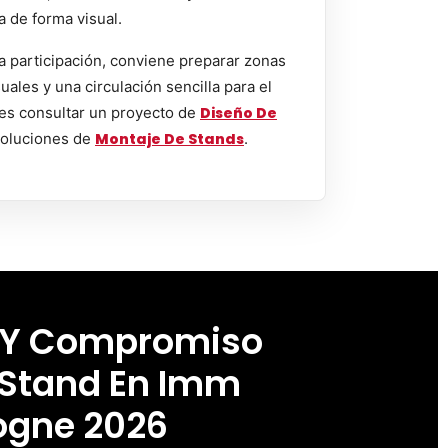
a de forma visual.
a participación, conviene preparar zonas
uales y una circulación sencilla para el
es consultar un proyecto de
Diseño De
oluciones de
Montaje De Stands
.
 Y Compromiso
 Stand En Imm
ogne 2026