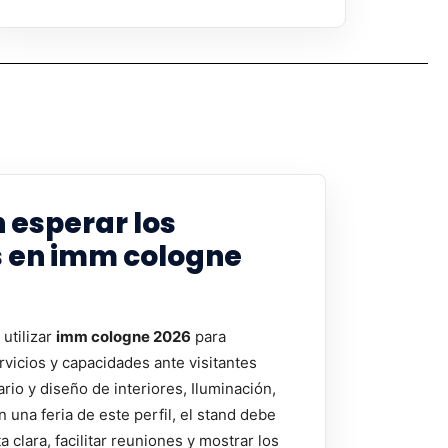
 esperar los
s en imm cologne
utilizar
imm cologne 2026
para
rvicios y capacidades ante visitantes
rio y diseño de interiores, Iluminación,
n una feria de este perfil, el stand debe
clara, facilitar reuniones y mostrar los