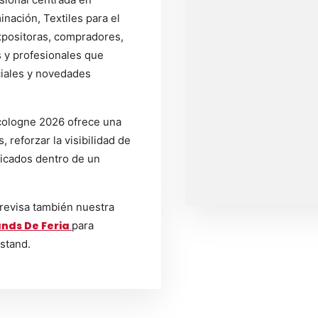
inación, Textiles para el
xpositoras, compradores,
s y profesionales que
iales y novedades
cologne 2026 ofrece una
 reforzar la visibilidad de
ficados dentro de un
 revisa también nuestra
nds De Feria
para
 stand.