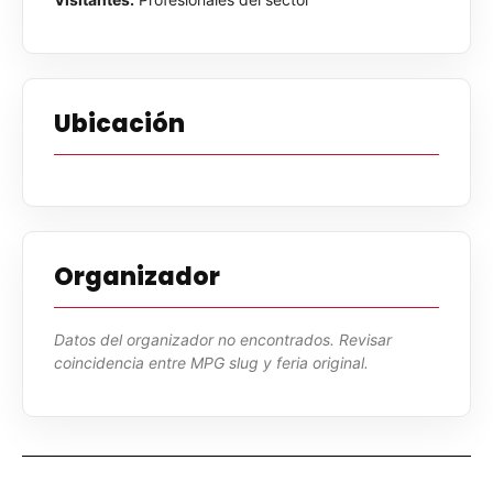
Ubicación
Organizador
Datos del organizador no encontrados. Revisar
coincidencia entre MPG slug y feria original.