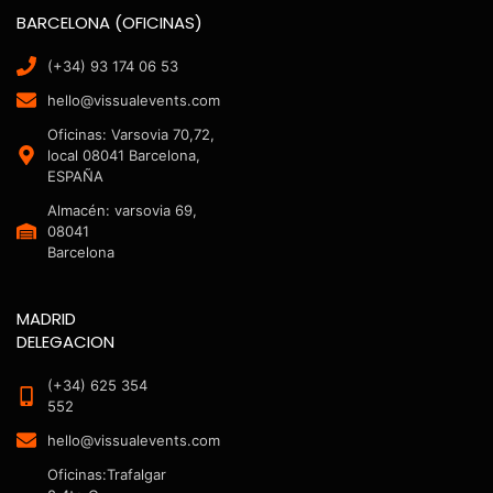
BARCELONA (OFICINAS)
(+34) 93 174 06 53
hello@vissualevents.com
Oficinas: Varsovia 70,72,
local 08041 Barcelona,
ESPAÑA
Almacén: varsovia 69,
08041
Barcelona
MADRID
DELEGACION
(+34) 625 354
552
hello@vissualevents.com
Oficinas:Trafalgar