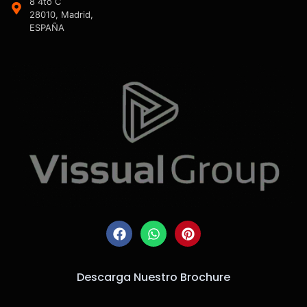
8 4to C
28010, Madrid,
ESPAÑA
Descarga Nuestro Brochure