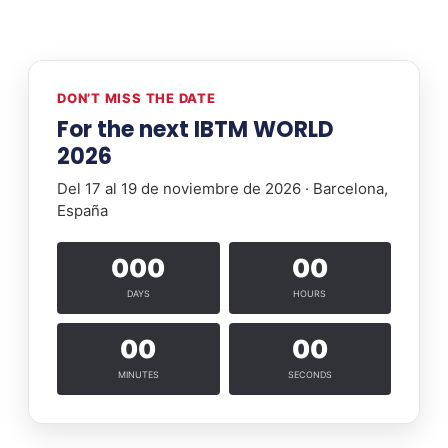
DON’T MISS THE DATE
For the next IBTM WORLD
2026
Del 17 al 19 de noviembre de 2026 · Barcelona,
España
000
00
DAYS
HOURS
00
00
MINUTES
SECONDS