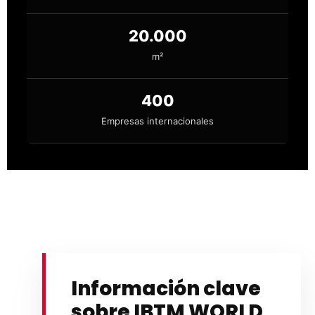
20.000
m²
400
Empresas internacionales
Información clave
sobre IBTM WORLD