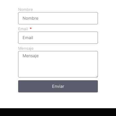
Obtenga su presupuesto 3d gratuito
Nombre
Email
Mensaje
Enviar