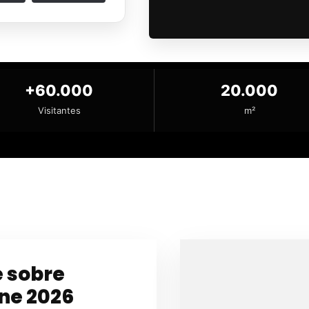
+60.000
20.000
Visitantes
m²
e sobre
ne 2026