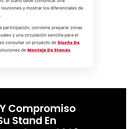
fil, el stand debe comunicar una
ar reuniones y mostrar los diferenciales de
.
a participación, conviene preparar zonas
uales y una circulación sencilla para el
es consultar un proyecto de
Diseño De
oluciones de
Montaje De Stands
.
 Y Compromiso
Su Stand En