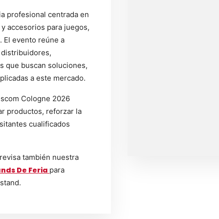
ia profesional centrada en
y accesorios para juegos,
. El evento reúne a
distribuidores,
es que buscan soluciones,
plicadas a este mercado.
mescom Cologne 2026
r productos, reforzar la
sitantes cualificados
 revisa también nuestra
nds De Feria
para
 stand.