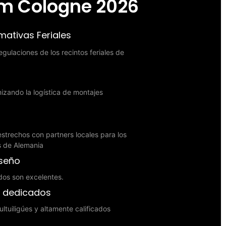
 Cologne 2026
ativas Feriales
gulaciones de los recintos feriales de
zando la logística de montajes
strechos con partners locales para los
es de Alemania
iseño
dos son excelentes.
s dedicados
ltuiligúes y altamente calificados