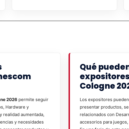
s
Qué pueden
amescom
expositore
Cologne 20
ne 2026
permite seguir
Los expositores pueden 
os, Hardware y
presentar productos, se
 y realidad aumentada,
relacionados con Desarr
dencias y necesidades
accesorios para juegos, 