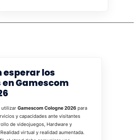
 esperar los
s en Gamescom
26
utilizar
Gamescom Cologne 2026
para
rvicios y capacidades ante visitantes
ollo de videojuegos, Hardware y
Realidad virtual y realidad aumentada.