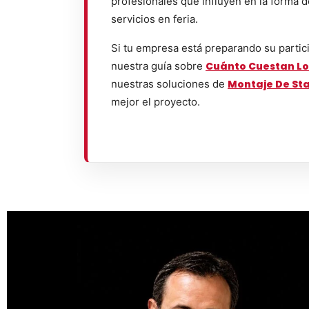
profesionales que influyen en la forma 
servicios en feria.
Si tu empresa está preparando su partic
nuestra guía sobre
Cuánto Cuestan Lo
nuestras soluciones de
Montaje De St
mejor el proyecto.