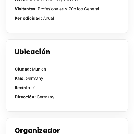
Visitantes:
Profesionales y Público General
Periodicidad:
Anual
Ubicación
Ciudad:
Munich
País:
Germany
Recinto:
?
Dirección:
Germany
Organizador