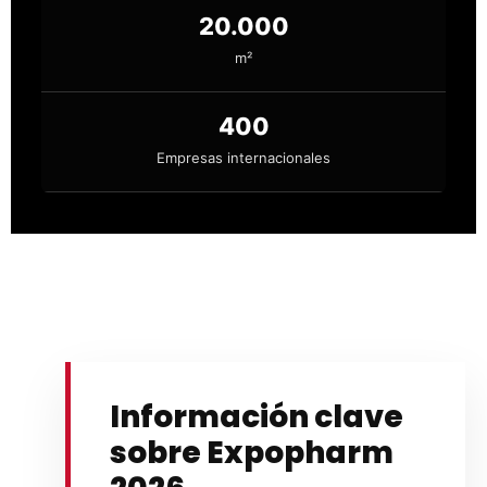
20.000
m²
400
Empresas internacionales
Información clave
sobre Expopharm