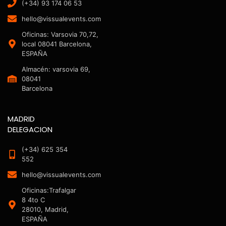
(+34) 93 174 06 53
hello@vissualevents.com
Oficinas: Varsovia 70,72,
local 08041 Barcelona,
ESPAÑA
Almacén: varsovia 69,
08041
Barcelona
MADRID
DELEGACION
(+34) 625 354
552
hello@vissualevents.com
Oficinas:Trafalgar
8 4to C
28010, Madrid,
ESPAÑA