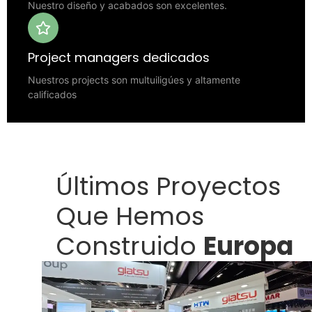
Nuestro diseño y acabados son excelentes.
Project managers dedicados
Nuestros projects son multuiligúes y altamente
calificados
Últimos Proyectos
Que Hemos
Construido
Europa