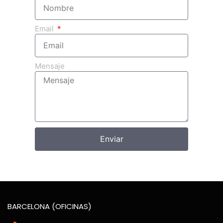
Email
Mensaje
Enviar
BARCELONA (OFICINAS)