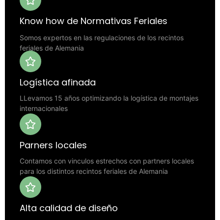
Know how de Normativas Feriales
Somos expertos en las regulaciones de los recintos
feriales de Alemania
Logística afinada
LLevamos 15 años optimizando la logística de montajes
internacionales
Parners locales
Contamos con vinculos estrechos con partners locales
para los distintos recintos feriales de Alemania
Alta calidad de diseño