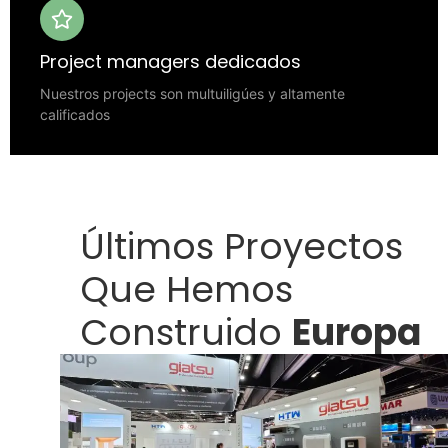
Project managers dedicados
Nuestros projects son multuiligúes y altamente
calificados
Últimos Proyectos
Que Hemos
Construido
Europa