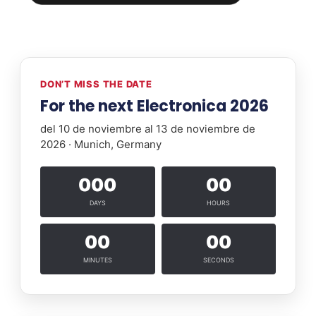
DON’T MISS THE DATE
For the next Electronica 2026
del 10 de noviembre al 13 de noviembre de
2026 · Munich, Germany
000
00
DAYS
HOURS
00
00
MINUTES
SECONDS