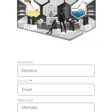
Obtenga su presupuesto 3d gratuito
Nombre
Email
Mensaje