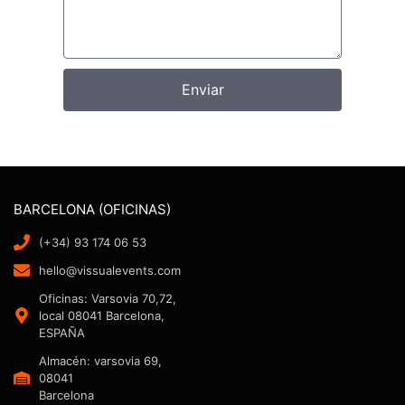
Enviar
BARCELONA (OFICINAS)
(+34) 93 174 06 53
hello@vissualevents.com
Oficinas: Varsovia 70,72,
local 08041 Barcelona,
ESPAÑA
Almacén: varsovia 69,
08041
Barcelona