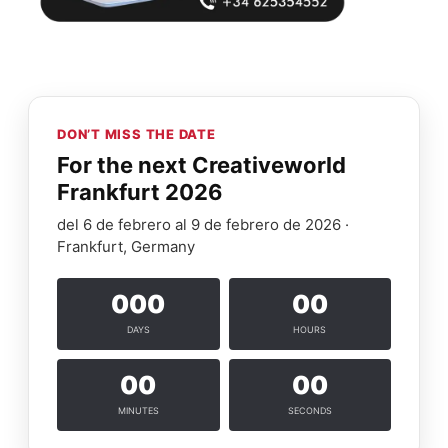
DON’T MISS THE DATE
For the next Creativeworld
Frankfurt 2026
del 6 de febrero al 9 de febrero de 2026 ·
Frankfurt, Germany
000
00
DAYS
HOURS
00
00
MINUTES
SECONDS