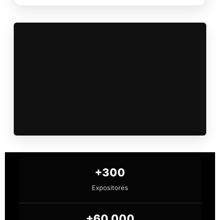
+300
Expositores
+60.000