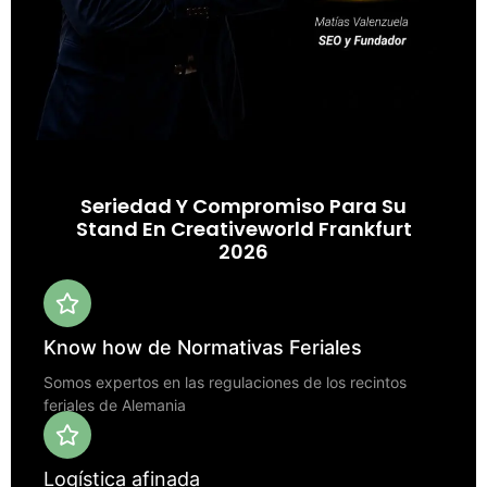
Seriedad Y Compromiso Para Su
Stand En Creativeworld Frankfurt
2026
Know how de Normativas Feriales
Somos expertos en las regulaciones de los recintos
feriales de Alemania
Logística afinada