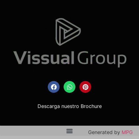
Descarga nuestro Brochure
Generated by
MPG