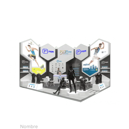
Obtenga su presupuesto 3d gratuito
Nombre