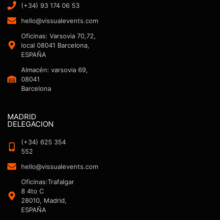
(+34) 93 174 06 53
hello@vissualevents.com
Oficinas: Varsovia 70,72,
local 08041 Barcelona,
ESPAÑA
Almacén: varsovia 69,
08041
Barcelona
MADRID
DELEGACION
(+34) 625 354
552
hello@vissualevents.com
Oficinas:Trafalgar
8 4to C
28010, Madrid,
ESPAÑA