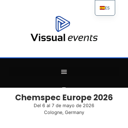
ES
FR
IT
EN
Chemspec Europe 2026
Del 6 al 7 de mayo de 2026
Cologne, Germany