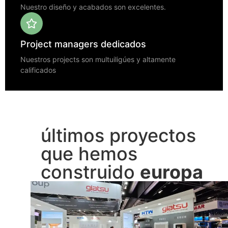
Nuestro diseño y acabados son excelentes.
Project managers dedicados
Nuestros projects son multuiligúes y altamente
calificados
últimos proyectos
que hemos
construido
europa