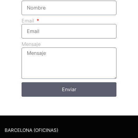
Email
Mensaje
Enviar
BARCELONA (OFICINAS)