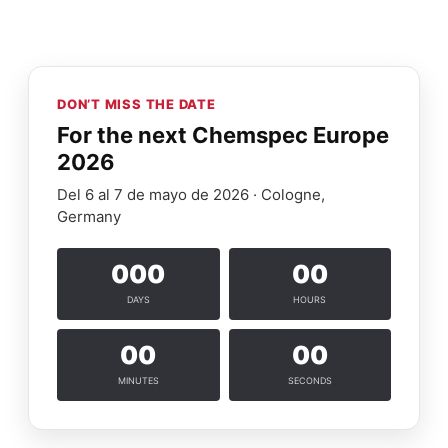
DON’T MISS THE DATE
For the next Chemspec Europe
2026
Del 6 al 7 de mayo de 2026 · Cologne,
Germany
000
00
DAYS
HOURS
00
00
MINUTES
SECONDS