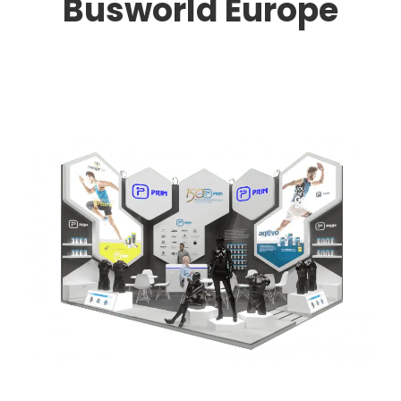
Busworld Europe
Obtenga su presupuesto 3d gratuito