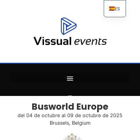
ES
FR
IT
EN
Busworld Europe
del 04 de octubre al 09 de octubre de 2025
Brussels, Belgium