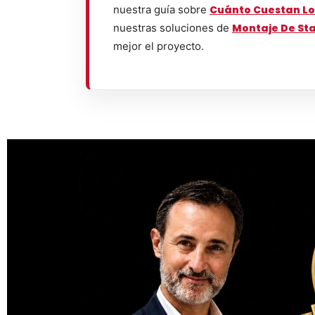
nuestra guía sobre
Cuánto Cuestan Lo
nuestras soluciones de
Montaje De St
mejor el proyecto.