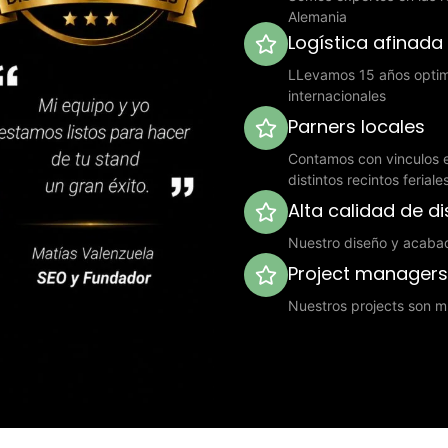
Alemania
Logística afinada
LLevamos 15 años optimi
internacionales
Parners locales
Contamos con vinculos e
distintos recintos ferial
Alta calidad de d
Nuestro diseño y acaba
Project manager
Nuestros projects son mu