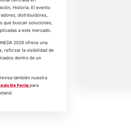
ión, Historia. El evento
adores, distribuidores,
es que buscan soluciones,
plicadas a este mercado.
ONEDA 2026 ofrece una
 reforzar la visibilidad de
ficados dentro de un
 revisa también nuestra
nds De Feria
para
 stand.