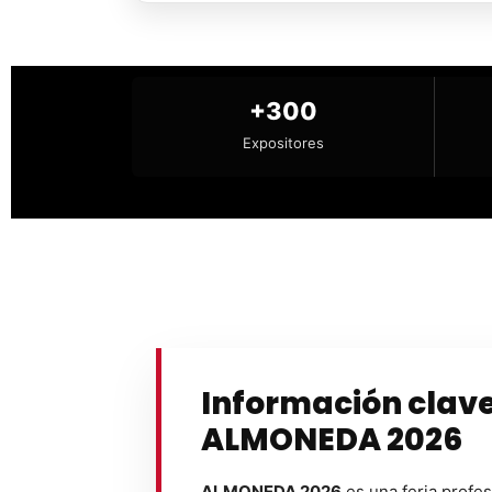
+300
Expositores
Información clav
ALMONEDA 2026
ALMONEDA 2026
es una feria profes