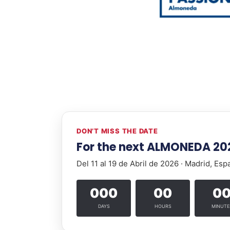
DON’T MISS THE DATE
For the next ALMONEDA 20
Del 11 al 19 de Abril de 2026 · Madrid, Esp
000
00
0
DAYS
HOURS
MINUTE