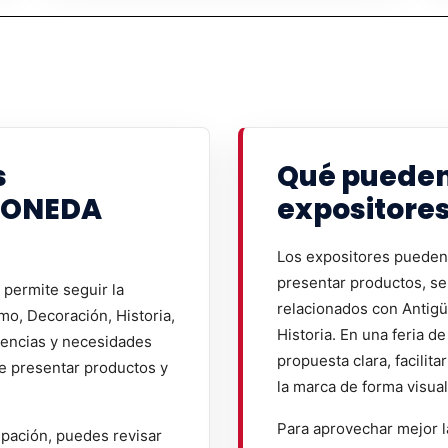
s
Qué pueden
MONEDA
expositore
Los expositores pueden 
presentar productos, se
permite seguir la
relacionados con Antig
o, Decoración, Historia,
Historia. En una feria d
dencias y necesidades
propuesta clara, facilit
de presentar productos y
la marca de forma visual
Para aprovechar mejor l
ipación, puedes revisar