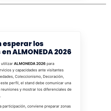
 esperar los
s en ALMONEDA 2026
utilizar
ALMONEDA 2026
para
rvicios y capacidades ante visitantes
üedades, Coleccionismo, Decoración,
e este perfil, el stand debe comunicar una
ar reuniones y mostrar los diferenciales de
.
a participación, conviene preparar zonas