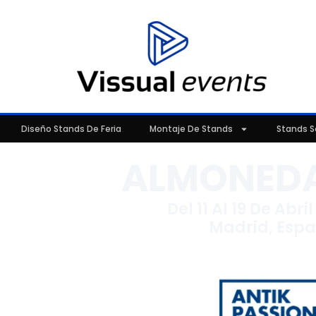
Diseño Stands De Feria
Montaje De Stands
Stands S
ALMONEDA
Del 11 Al 19 De Abri
Madrid, Esp