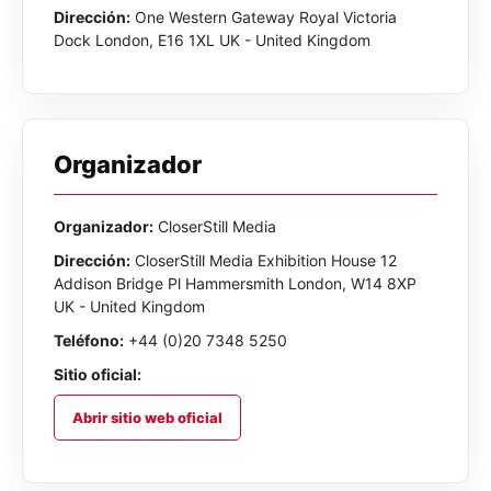
Dirección:
One Western Gateway Royal Victoria
Dock London, E16 1XL UK - United Kingdom
Organizador
Organizador:
CloserStill Media
Dirección:
CloserStill Media Exhibition House 12
Addison Bridge Pl Hammersmith London, W14 8XP
UK - United Kingdom
Teléfono:
+44 (0)20 7348 5250
Sitio oficial:
Abrir sitio web oficial