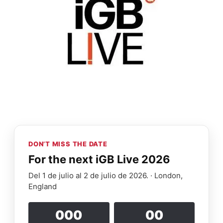
DON’T MISS THE DATE
For the next iGB Live 2026
Del 1 de julio al 2 de julio de 2026. · London,
England
000
00