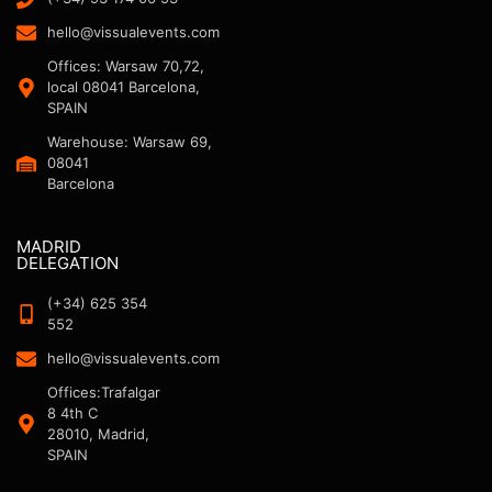
hello@vissualevents.com
Offices: Warsaw 70,72,
local 08041 Barcelona,
SPAIN
Warehouse: Warsaw 69,
08041
Barcelona
MADRID
DELEGATION
(+34) 625 354
552
hello@vissualevents.com
Offices:Trafalgar
8 4th C
28010, Madrid,
SPAIN