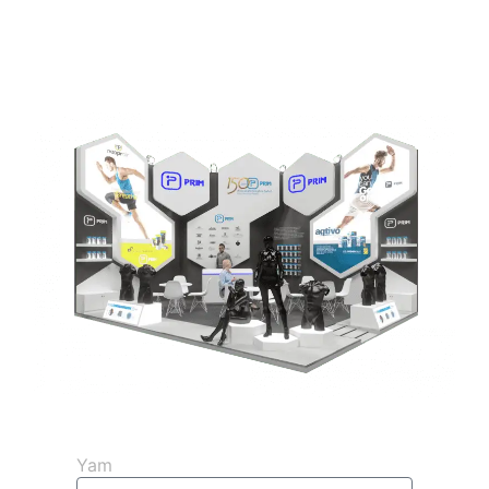
Get your free 3D quote
Yam