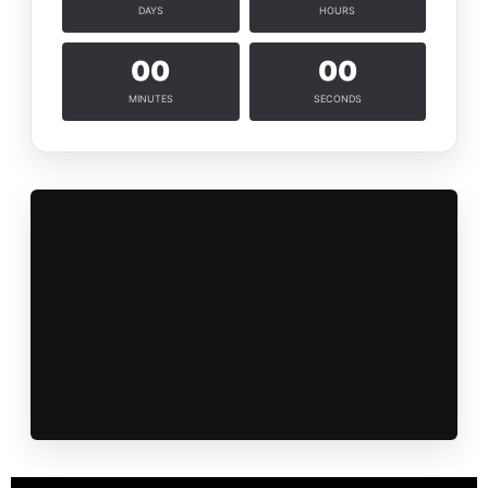
DAYS
HOURS
00
00
MINUTES
SECONDS