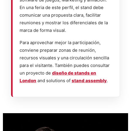
En una feria de este perfil, el stand debe
comunicar una propuesta clara, facilitar
reuniones y mostrar los diferenciales de la
marca de forma visual.
Para aprovechar mejor la participación,
conviene preparar zonas de reunión,
recursos visuales y una circulación sencilla
para el visitante. También puedes consultar
un proyecto de
diseño de stands en
London
and solutions of
stand assembly
.