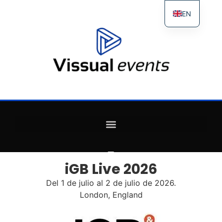
EN
ES
FR
IT
iGB Live 2026
Del 1 de julio al 2 de julio de 2026.
London, England