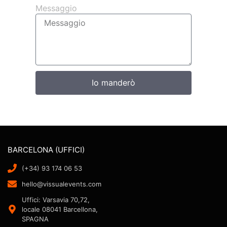
Messaggio
Io manderò
BARCELONA (UFFICI)
(+34) 93 174 06 53
hello@vissualevents.com
Uffici: Varsavia 70,72,
locale 08041 Barcellona,
SPAGNA