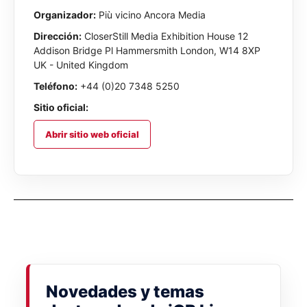
Organizador:
Più vicino Ancora Media
Dirección:
CloserStill Media Exhibition House 12
Addison Bridge Pl Hammersmith London, W14 8XP
UK - United Kingdom
Teléfono:
+44 (0)20 7348 5250
Sitio oficial:
Abrir sitio web oficial
Novedades y temas