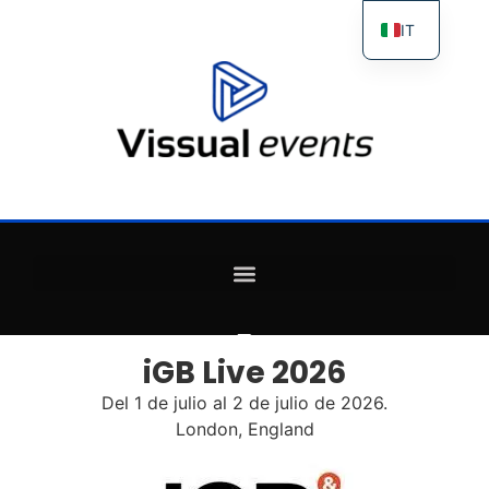
IT
ES
FR
EN
iGB Live 2026
Del 1 de julio al 2 de julio de 2026.
London, England