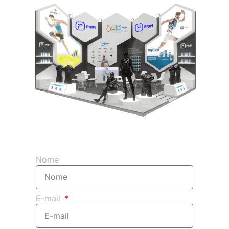
Ottieni il tuo preventivo 3D gratis
Nome
E-mail