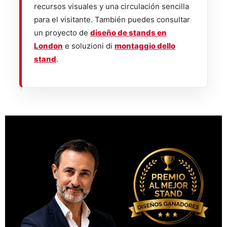
recursos visuales y una circulación sencilla
para el visitante. También puedes consultar
un proyecto de
diseño de stands en
London
e soluzioni di
montaggio dello
stand
.