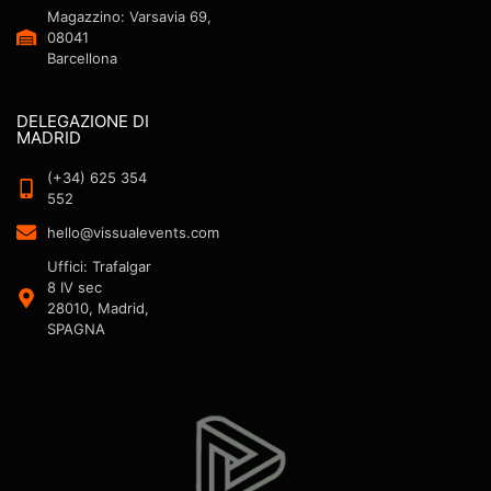
Magazzino: Varsavia 69,
08041
Barcellona
DELEGAZIONE DI
MADRID
(+34) 625 354
552
hello@vissualevents.com
Uffici: Trafalgar
8 IV sec
28010, Madrid,
SPAGNA