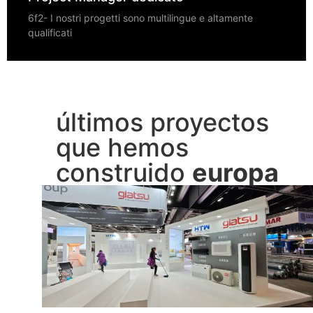
6f2- I nostri progetti sono multilingue e altamente
qualificati
últimos proyectos
que hemos
construido
europa