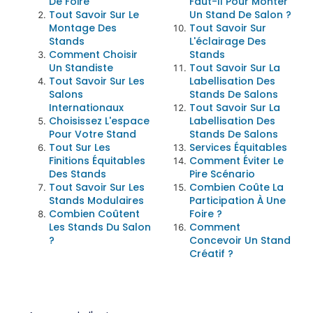
De Foire
Faut-Il Pour Monter
Tout Savoir Sur Le
Un Stand De Salon ?
Montage Des
Tout Savoir Sur
Stands
L'éclairage Des
Comment Choisir
Stands
Un Standiste
Tout Savoir Sur La
Tout Savoir Sur Les
Labellisation Des
Salons
Stands De Salons
Internationaux
Tout Savoir Sur La
Choisissez L'espace
Labellisation Des
Pour Votre Stand
Stands De Salons
Tout Sur Les
Services Équitables
Finitions Équitables
Comment Éviter Le
Des Stands
Pire Scénario
Tout Savoir Sur Les
Combien Coûte La
Stands Modulaires
Participation À Une
Combien Coûtent
Foire ?
Les Stands Du Salon
Comment
?
Concevoir Un Stand
Créatif ?