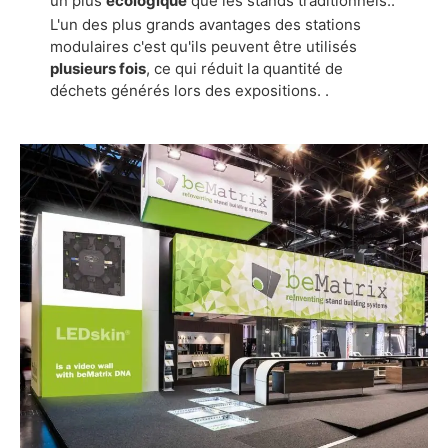
un plus
écologique
que les stands traditionnels.
.
L'un des plus grands avantages des stations
modulaires
c'est qu'ils peuvent être utilisés
plusieurs fois
, ce qui réduit la quantité de
déchets générés lors des expositions.
.