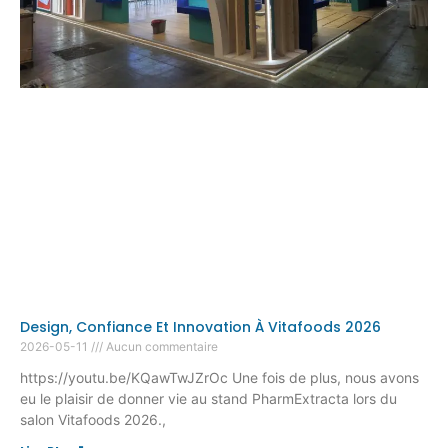
Design, Confiance Et Innovation À Vitafoods 2026
2026-05-11
Aucun commentaire
https://youtu.be/KQawTwJZrOc Une fois de plus, nous avons
eu le plaisir de donner vie au stand PharmExtracta lors du
salon Vitafoods 2026.,