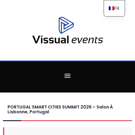
FR
ES
IT
EN
PORTUGAL SMART CITIES SUMMIT 2026 – Salon À
Lisbonne, Portugal