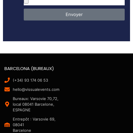
Envoyer
BARCELONA (BUREAUX)
(+34) 93 174 06 53
hello@vissualevents.com
Bureaux: Varsovie 70,72,
local 08041 Barcelone,
ESPAGNE
Entrepôt : Varsovie 69,
08041
Barcelone