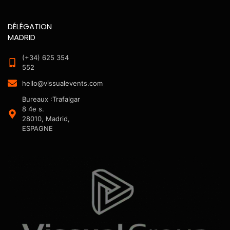
DÉLÉGATION
MADRID
(+34) 625 354
552
hello@vissualevents.com
Bureaux :Trafalgar
8 4e s.
28010, Madrid,
ESPAGNE