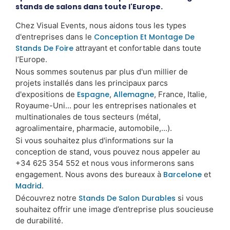
stands de salons dans toute l'Europe.
Chez Visual Events, nous aidons tous les types
d'entreprises dans le
Conception Et Montage De
Stands De Foire
attrayant et confortable dans toute
l’Europe.
Nous sommes soutenus par plus d'un millier de
projets installés dans les principaux parcs
d'expositions de
Espagne
,
Allemagne
, France, Italie,
Royaume-Uni... pour les entreprises nationales et
multinationales de tous secteurs (métal,
agroalimentaire, pharmacie, automobile,...).
Si vous souhaitez plus d'informations sur la
conception de stand, vous pouvez nous appeler au
+34 625 354 552 et nous vous informerons sans
engagement. Nous avons des bureaux à
Barcelone
et
Madrid
.
Découvrez notre
Stands De Salon Durables
si vous
souhaitez offrir une image d’entreprise plus soucieuse
de durabilité.