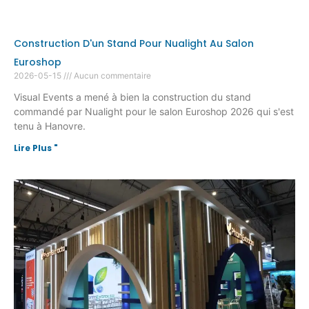
Construction D'un Stand Pour Nualight Au Salon
Euroshop
2026-05-15
Aucun commentaire
Visual Events a mené à bien la construction du stand
commandé par Nualight pour le salon Euroshop 2026 qui s'est
tenu à Hanovre.
Lire Plus "