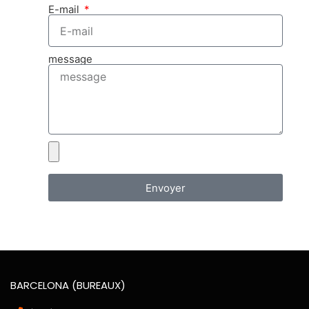
E-mail
message
Envoyer
BARCELONA (BUREAUX)