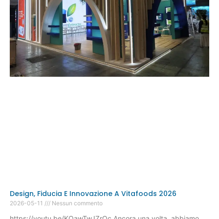
Design, Fiducia E Innovazione A Vitafoods 2026
2026-05-11
Nessun commento
https://youtu.be/KQawTwJZrOc Ancora una volta, abbiamo