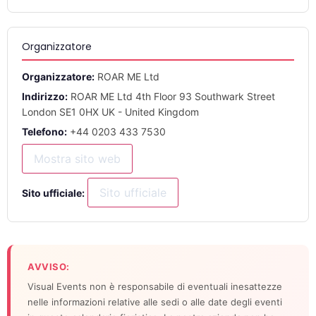
Organizzatore
Organizzatore:
ROAR ME Ltd
Indirizzo:
ROAR ME Ltd 4th Floor 93 Southwark Street
London SE1 0HX UK - United Kingdom
Telefono:
+44 0203 433 7530
Mostra sito web
Sito ufficiale
Sito ufficiale:
AVVISO:
Visual Events non è responsabile di eventuali inesattezze
nelle informazioni relative alle sedi o alle date degli eventi