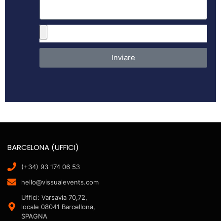
Inviare
BARCELONA (UFFICI)
(+34) 93 174 06 53
hello@vissualevents.com
Uffici: Varsavia 70,72,
locale 08041 Barcellona,
SPAGNA