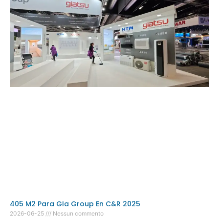
405 M2 Para GIa Group En C&R 2025
2026-06-25
Nessun commento