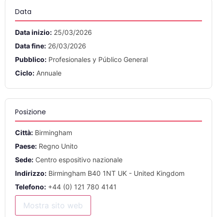
Data
Data inizio:
25/03/2026
Data fine:
26/03/2026
Pubblico:
Profesionales y Público General
Ciclo:
Annuale
Posizione
Città:
Birmingham
Paese:
Regno Unito
Sede:
Centro espositivo nazionale
Indirizzo:
Birmingham B40 1NT UK - United Kingdom
Telefono:
+44 (0) 121 780 4141
Mostra sito web