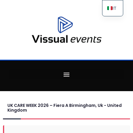
IT
ES
FR
EN
UK CARE WEEK 2026 – Fiera A Birmingham, Uk - United
Kingdom