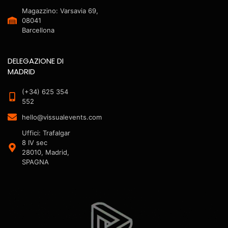
Magazzino: Varsavia 69,
08041
Barcellona
DELEGAZIONE DI
MADRID
(+34) 625 354
552
hello@vissualevents.com
Uffici: Trafalgar
8 IV sec
28010, Madrid,
SPAGNA