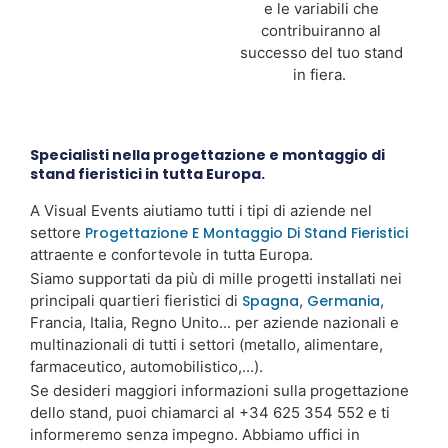
e le variabili che
contribuiranno al
successo del tuo stand
in fiera.
Specialisti nella progettazione e montaggio di
stand fieristici in tutta Europa.
A Visual Events aiutiamo tutti i tipi di aziende nel
settore
Progettazione E Montaggio Di Stand Fieristici
attraente e confortevole in tutta Europa.
Siamo supportati da più di mille progetti installati nei
principali quartieri fieristici di
Spagna
,
Germania
,
Francia, Italia, Regno Unito... per aziende nazionali e
multinazionali di tutti i settori (metallo, alimentare,
farmaceutico, automobilistico,...).
Se desideri maggiori informazioni sulla progettazione
dello stand, puoi chiamarci al +34 625 354 552 e ti
informeremo senza impegno. Abbiamo uffici in