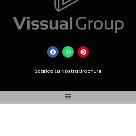
Scarica La Nostra Brochure