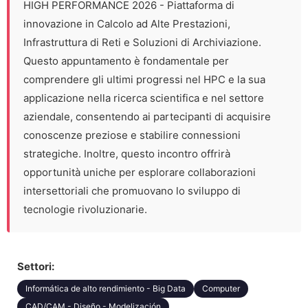
HIGH PERFORMANCE 2026 - Piattaforma di
innovazione in Calcolo ad Alte Prestazioni,
Infrastruttura di Reti e Soluzioni di Archiviazione.
Questo appuntamento è fondamentale per
comprendere gli ultimi progressi nel HPC e la sua
applicazione nella ricerca scientifica e nel settore
aziendale, consentendo ai partecipanti di acquisire
conoscenze preziose e stabilire connessioni
strategiche. Inoltre, questo incontro offrirà
opportunità uniche per esplorare collaborazioni
intersettoriali che promuovano lo sviluppo di
tecnologie rivoluzionarie.
Settori:
Informática de alto rendimiento - Big Data
Computer
CAD/CAM - Diseño - Modelización