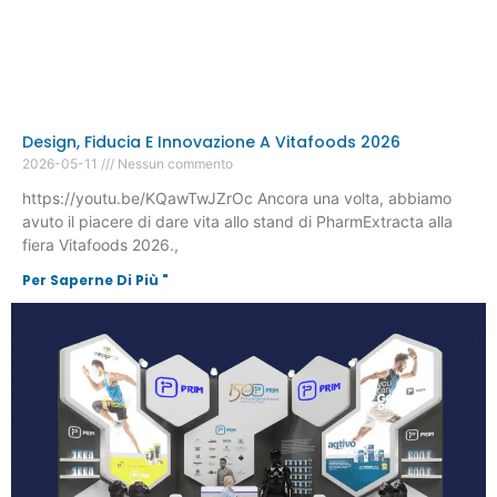
Design, Fiducia E Innovazione A Vitafoods 2026
2026-05-11
Nessun commento
https://youtu.be/KQawTwJZrOc Ancora una volta, abbiamo
avuto il piacere di dare vita allo stand di PharmExtracta alla
fiera Vitafoods 2026.,
Per Saperne Di Più "