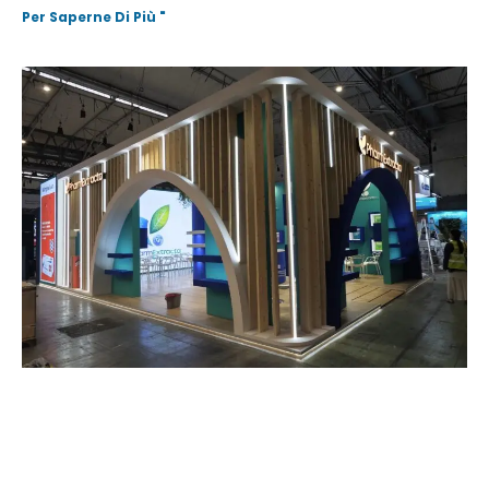
Per Saperne Di Più "