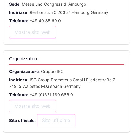
Sede:
Messe und Congress di Amburgo
Indirizzo:
Rentzelstr. 70 20357 Hamburg Germany
Telefono:
+49 40 35 69 0
Mostra sito web
Organizzatore
Organizzatore:
Gruppo ISC
Indirizzo:
ISC Group Prometeus GmbH Fliederstraße 2
74915 Waibstadt-Daisbach Germany
Telefono:
+49 (0)621 180 686 0
Mostra sito web
Sito ufficiale
Sito ufficiale: