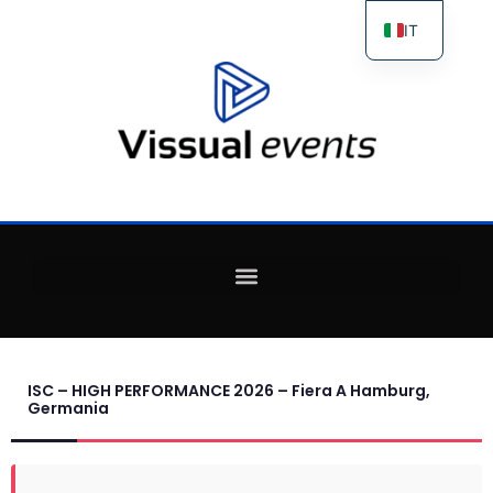
IT
ES
FR
EN
ISC – HIGH PERFORMANCE 2026 – Fiera A Hamburg,
Germania