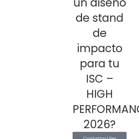
un diseño
de stand
de
impacto
para tu
ISC –
HIGH
PERFORMAN
2026?
Contattaci Per