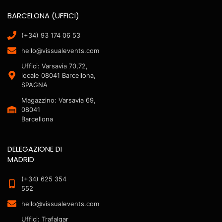
BARCELONA (UFFICI)
(+34) 93 174 06 53
hello@vissualevents.com
Uffici: Varsavia 70,72,
locale 08041 Barcellona,
SPAGNA
Magazzino: Varsavia 69,
08041
Barcellona
DELEGAZIONE DI
MADRID
(+34) 625 354
552
hello@vissualevents.com
Uffici: Trafalgar