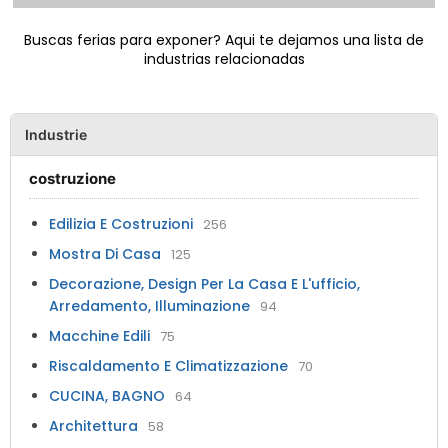
Buscas ferias para exponer? Aqui te dejamos una lista de
industrias relacionadas
Industrie
costruzione
Edilizia E Costruzioni
256
Mostra Di Casa
125
Decorazione, Design Per La Casa E L'ufficio,
Arredamento, Illuminazione
94
Macchine Edili
75
Riscaldamento E Climatizzazione
70
CUCINA, BAGNO
64
Architettura
58