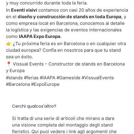
y muy concurrido durante toda la feria.
In
Eventi visivi
contamos con casi 20 años de experiencia
en el
diseño y construcción de stands en toda Europa
, y
como empresa local en Barcelona, conocemos al detalle
la logística y las exigencias de eventos internacionales
como
IAAPA Expo Europa
.
👉 ¿Tu próxima feria es en Barcelona o en cualquier otra
ciudad europea? Confía en nosotros para que tu stand
sea un éxito.
📍 Vissual Events – Constructor de stands en Barcelona
y Europa
#stands #ferias #IAAPA #Gameside #VissualEvents
#Barcelona #ExpoEurope
Cerchi qualcos'altro?
Si tratta di una serie di articoli che mirano a dare
una visione completa del montaggio degli stand
fieristici. Qui puoi vedere i link agli argomenti che