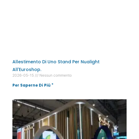
Allestimento Di Uno Stand Per Nualight
All'Euroshop.
2026-05-15
Nessun commento
Per Saperne Di Più "