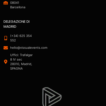
08041
Barcellona
DELEGAZIONE DI
MADRID
(+34) 625 354
552
hello@vissualevents.com
Uffici: Trafalgar
8 IV sec
28010, Madrid,
SPAGNA