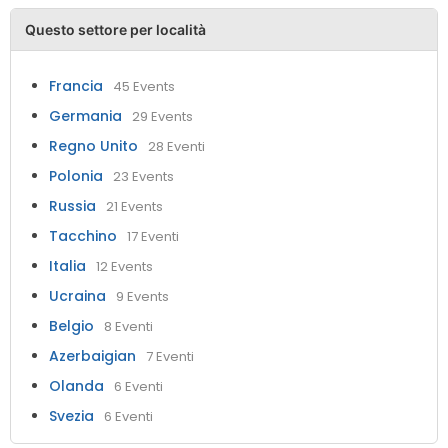
Questo settore per località
Francia
45 Events
Germania
29 Events
Regno Unito
28 Eventi
Polonia
23 Events
Russia
21 Events
Tacchino
17 Eventi
Italia
12 Events
Ucraina
9 Events
Belgio
8 Eventi
Azerbaigian
7 Eventi
Olanda
6 Eventi
Svezia
6 Eventi