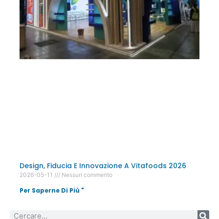
Design, Fiducia E Innovazione A Vitafoods 2026
2026-05-11
Nessun commento
Per Saperne Di Più "