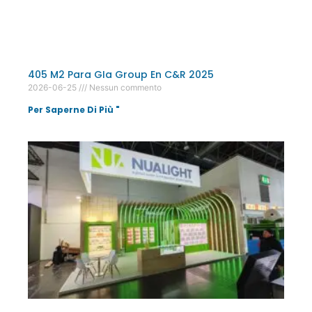
405 M2 Para GIa Group En C&R 2025
2026-06-25
Nessun commento
Per Saperne Di Più "