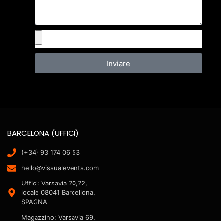
Inviare
BARCELONA (UFFICI)
(+34) 93 174 06 53
hello@vissualevents.com
Uffici: Varsavia 70,72,
locale 08041 Barcellona,
SPAGNA
Magazzino: Varsavia 69,